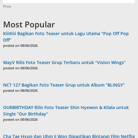
Print
Most Popular
KiiiKiii Bagikan Foto Teaser untuk Lagu Utama “Pop Off Pop
Off”
posted on 08/06/2026
WayV Rilis Foto Teaser Grup Terbaru untuk “Vision Wings”
posted on 08/06/2026
NCT 127 Bagikan Foto Teaser Grup untuk Album “BLINGY”
posted on 08/06/2026
OURBIRTHDAY Rilis Foto Teaser Shin Hyewon & Kilala untuk
Single “Our Birthday”
posted on 08/06/2026
Cha Tae Hyun dan Uhm Ji Won Dipastikan Bintangi Film Netflix