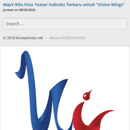
WayV Rilis Foto Teaser Individu Terbaru untuk “Vision Wings”
posted on 08/05/2026
Search
for:
© 2018 KoreanIndo.net
About KOREANINDO