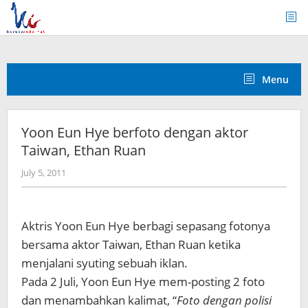
Skip
to
content
Menu
Yoon Eun Hye berfoto dengan aktor
Taiwan, Ethan Ruan
by
July 5, 2011
Koreanindo
Aktris Yoon Eun Hye berbagi sepasang fotonya
bersama aktor Taiwan, Ethan Ruan ketika
menjalani syuting sebuah iklan.
Pada 2 Juli, Yoon Eun Hye mem-posting 2 foto
dan menambahkan kalimat, “
Foto dengan polisi