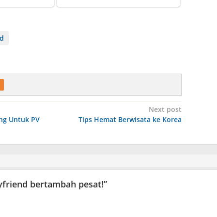
nd
Next post
ng Untuk PV
Tips Hemat Berwisata ke Korea
friend bertambah pesat!
”