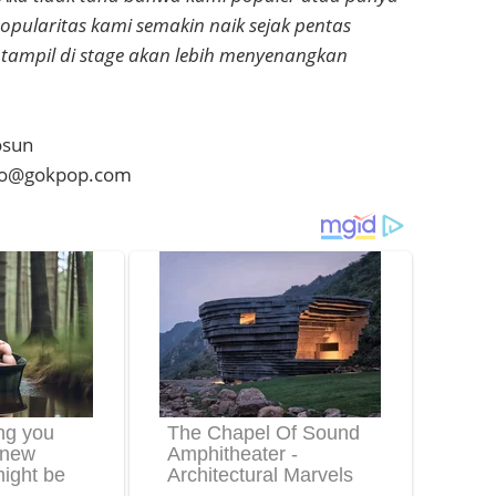
popularitas kami semakin naik sejak pentas
 tampil di stage akan lebih menyenangkan
osun
axo@gokpop.com