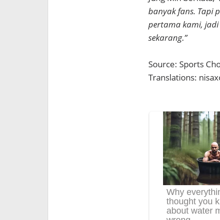
banyak fans. Tapi 
pertama kami, jadi
sekarang.”
Source: Sports Ch
Translations: nis