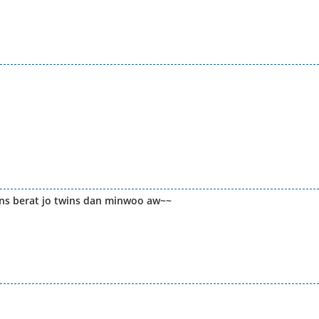
ns berat jo twins dan minwoo aw~~