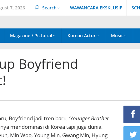
gust 7, 2026
Search
WAWANCARA EKSKLUSIF
SCH
Magazine / Pictorial
Korean Actor
Music
up Boyfriend
!
u, Boyfriend jadi tren baru
‘Younger Brother
nya mendominasi di Korea tapi juga dunia.
Hyun, Min Woo, Young Min, Gwang Min, Hyung