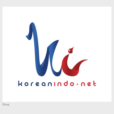
Print