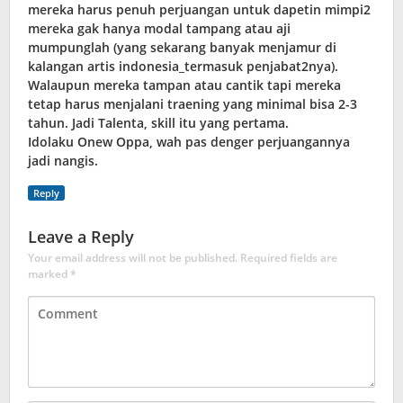
mereka harus penuh perjuangan untuk dapetin mimpi2
mereka gak hanya modal tampang atau aji
mumpunglah (yang sekarang banyak menjamur di
kalangan artis indonesia_termasuk penjabat2nya).
Walaupun mereka tampan atau cantik tapi mereka
tetap harus menjalani traening yang minimal bisa 2-3
tahun. Jadi Talenta, skill itu yang pertama.
Idolaku Onew Oppa, wah pas denger perjuangannya
jadi nangis.
Reply
Leave a Reply
Your email address will not be published.
Required fields are
marked
*