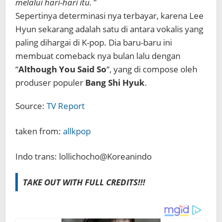
melalui hari-hari itu.
”
Sepertinya determinasi nya terbayar, karena Lee
Hyun sekarang adalah satu di antara vokalis yang
paling dihargai di K-pop. Dia baru-baru ini
membuat comeback nya bulan lalu dengan
“
Although You Said So
“, yang di compose oleh
produser populer
Bang Shi Hyuk
.
Source:
TV Report
taken from:
allkpop
Indo trans: lollichocho@Koreanindo
TAKE OUT WITH FULL CREDITS!!!