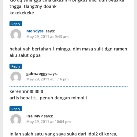
tnggal tlang2ny doank
kekekekeke
Reply
Mondyssi
says:
May 29, 2011 at 9:43 am
hebat yah bertahan 1 minggu dlm masa sulit dgn ramen
aku salut oppa
Reply
galmaeggy
says:
May 29, 2011 at 1:16 pm
kerennnn!!!!!!!!!!!
artis hebattt.. penuh dengan mimpiii
Reply
Ina_MVP
says:
May 29, 2011 at 10:04 pm
Inilah salah satu yang saya suka dari idol2 di korea,