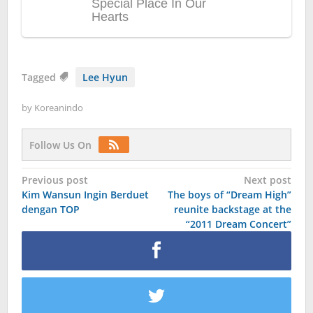
Tagged
Lee Hyun
by
Koreanindo
Follow Us On
Post
Previous post
Next post
Kim Wansun Ingin Berduet
The boys of “Dream High”
navigation
dengan TOP
reunite backstage at the
“2011 Dream Concert”