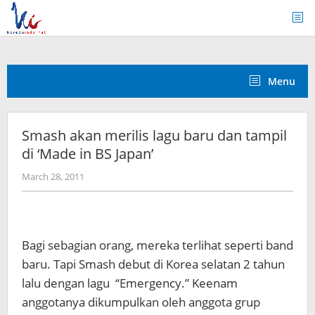
Skip
to
content
Menu
Smash akan merilis lagu baru dan tampil
di ‘Made in BS Japan’
by
March 28, 2011
Koreanindo
Bagi sebagian orang, mereka terlihat seperti band
baru. Tapi Smash debut di Korea selatan 2 tahun
lalu dengan lagu “Emergency.” Keenam
anggotanya dikumpulkan oleh anggota grup