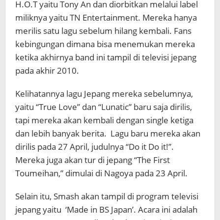
H.O.T yaitu Tony An dan diorbitkan melalui label
miliknya yaitu TN Entertainment. Mereka hanya
merilis satu lagu sebelum hilang kembali. Fans
kebingungan dimana bisa menemukan mereka
ketika akhirnya band ini tampil di televisi jepang
pada akhir 2010.
Kelihatannya lagu Jepang mereka sebelumnya,
yaitu “True Love” dan “Lunatic” baru saja dirilis,
tapi mereka akan kembali dengan single ketiga
dan lebih banyak berita. Lagu baru mereka akan
dirilis pada 27 April, judulnya “Do it Do it!”.
Mereka juga akan tur di jepang “The First
Toumeihan,” dimulai di Nagoya pada 23 April.
Selain itu, Smash akan tampil di program televisi
jepang yaitu ‘Made in BS Japan’. Acara ini adalah