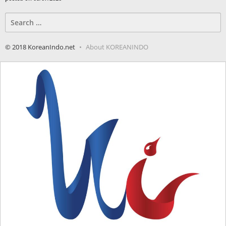
Search
for:
© 2018 KoreanIndo.net
About KOREANINDO