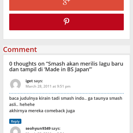
Comment
0 thoughts on “
Smash akan merilis lagu baru
dan tampil di ‘Made in BS Japan’
”
iget
says:
March 28, 2011 at 9:51 pm
baca judulnya kirain tadi smash indo.. ga taunya smash
asli.. hehehe
akhirnya mereka comeback juga
Reply
seohyun9349
says: