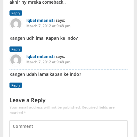
akhir ny mreka comeback..
Reply
Iqbal milanisti
says:
March 7, 2012 at 9:48 pm
Kangen udh lma! Kapan ke indo?
Reply
Iqbal milanisti
says:
March 7, 2012 at 9:48 pm
Kangen udah lama!kapan ke indo?
Reply
Leave a Reply
Your email address will not be published.
Required fields are
marked
*