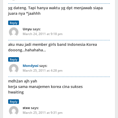
yg dateng. Tapi hanya waktu yg dpt menjawab siapa
juara nya *jaahhh
Reply
Unyu
says:
March 24, 2011 at 9:18 pm
aku mau jadi member girls band Indonesia-Korea
dooong…hahahaha…
Reply
Mondyssi
says:
March 25, 2011 at 4:28 pm
mdh2an ajh yah
kerja sama manajemen korea cina sukses
hwaiting
Reply
stee
says:
March 25, 2011 at 9:31 pm