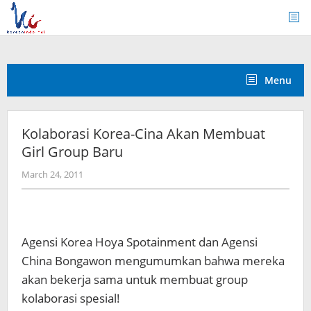
Skip
to
content
Menu
Kolaborasi Korea-Cina Akan Membuat
Girl Group Baru
by
March 24, 2011
Koreanindo
Agensi Korea Hoya Spotainment dan Agensi
China Bongawon mengumumkan bahwa mereka
akan bekerja sama untuk membuat group
kolaborasi spesial!