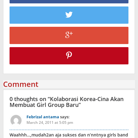
Comment
0 thoughts on “
Kolaborasi Korea-Cina Akan
Membuat Girl Group Baru
”
Febrizal antama
says:
March 24, 2011 at 5:05 pm
Waahhh…,mudah2an aja sukses dan n’nntnya girls band