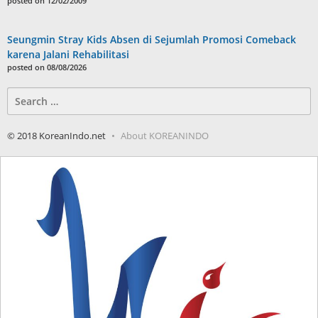
posted on 12/02/2009
Seungmin Stray Kids Absen di Sejumlah Promosi Comeback
karena Jalani Rehabilitasi
posted on 08/08/2026
Search
for:
© 2018 KoreanIndo.net
About KOREANINDO