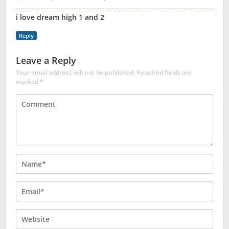
i love dream high 1 and 2
Reply
Leave a Reply
Your email address will not be published.
Required fields are
marked
*