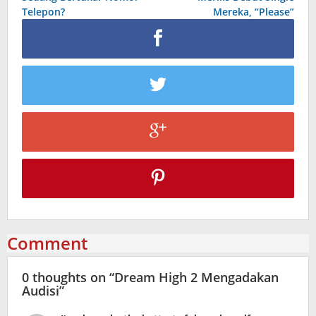
Telepon?
Mereka, “Please”
Comment
0 thoughts on “
Dream High 2 Mengadakan
Audisi
”