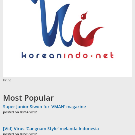
Print
Most Popular
Super Junior Siwon for 'VMAN' magazine
posted on 08/14/2012
[Vid] Virus 'Gangnam Style' melanda Indonesia
posted on 09/26/2012