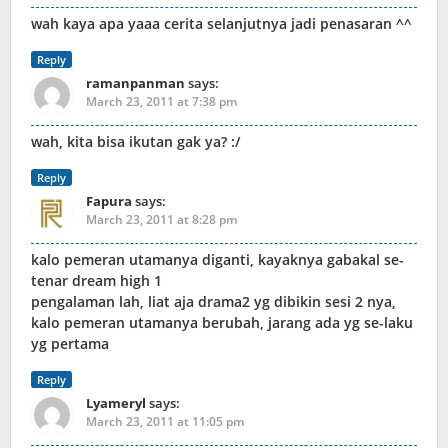
wah kaya apa yaaa cerita selanjutnya jadi penasaran ^^
Reply
ramanpanman
says:
March 23, 2011 at 7:38 pm
wah, kita bisa ikutan gak ya? :/
Reply
Fapura
says:
March 23, 2011 at 8:28 pm
kalo pemeran utamanya diganti, kayaknya gabakal se-
tenar dream high 1
pengalaman lah, liat aja drama2 yg dibikin sesi 2 nya,
kalo pemeran utamanya berubah, jarang ada yg se-laku
yg pertama
Reply
Lyameryl
says:
March 23, 2011 at 11:05 pm