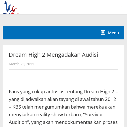
Skip
to
content
Menu
Dream High 2 Mengadakan Audisi
by
March 23, 2011
Koreanindo
Fans yang cukup antusias tentang Dream High 2 –
yang dijadwalkan akan tayang di awal tahun 2012
– KBS telah mengumumkan bahwa mereka akan
menyiarkan reality show terbaru, “Survivor
Audition”, yang akan mendokumentasikan proses