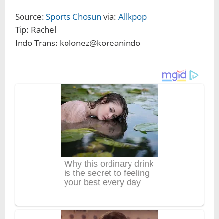
Source:
Sports Chosun
via:
Allkpop
Tip: Rachel
Indo Trans: kolonez@koreanindo