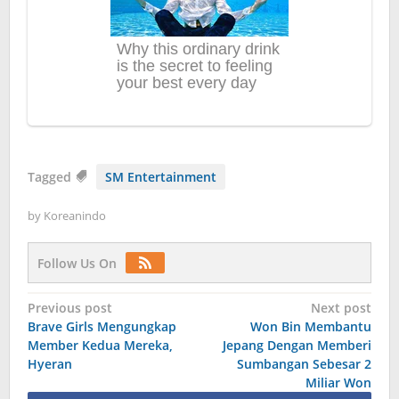
Tagged
SM Entertainment
by
Koreanindo
Follow Us On
Post
Previous post
Next post
Brave Girls Mengungkap
Won Bin Membantu
navigation
Member Kedua Mereka,
Jepang Dengan Memberi
Hyeran
Sumbangan Sebesar 2
Miliar Won