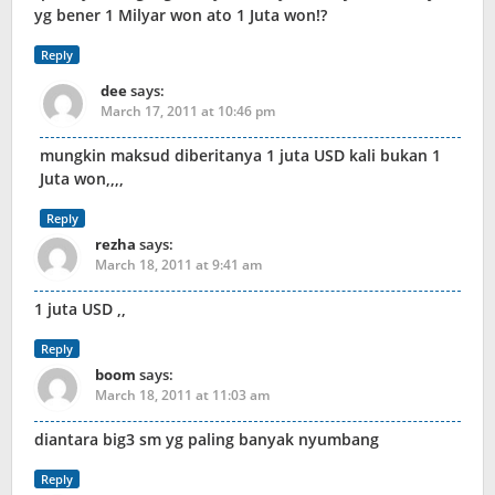
yg bener 1 Milyar won ato 1 Juta won!?
Reply
dee
says:
March 17, 2011 at 10:46 pm
mungkin maksud diberitanya 1 juta USD kali bukan 1
Juta won,,,,
Reply
rezha
says:
March 18, 2011 at 9:41 am
1 juta USD ,,
Reply
boom
says:
March 18, 2011 at 11:03 am
diantara big3 sm yg paling banyak nyumbang
Reply