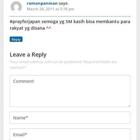
ramanpanman
says:
March 26, 2011 at 5:18 pm
#prayforjapan semoga yg SM kasih bisa membantu para
rakyat yg disana ^^
Reply
Leave a Reply
Your email address will not be published.
Required fields are
marked
*