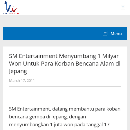
Skip
to
content
Menu
SM Entertainment Menyumbang 1 Milyar
Won Untuk Para Korban Bencana Alam di
Jepang
by
March 17, 2011
Koreanindo
SM Entertainment, datang membantu para koban
bencana gempa di Jepang, dengan
menyumbangkan 1 juta won pada tanggal 17