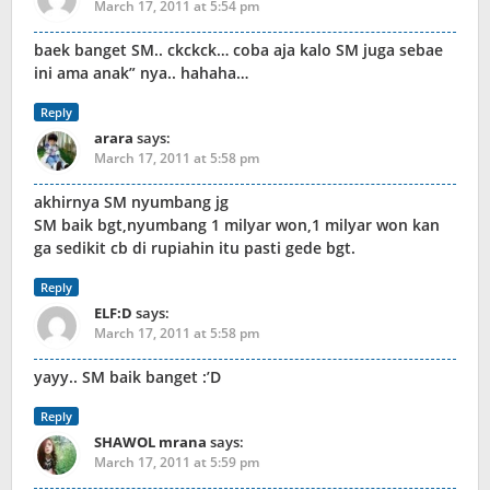
March 17, 2011 at 5:54 pm
baek banget SM.. ckckck… coba aja kalo SM juga sebae
ini ama anak” nya.. hahaha…
Reply
arara
says:
March 17, 2011 at 5:58 pm
akhirnya SM nyumbang jg
SM baik bgt,nyumbang 1 milyar won,1 milyar won kan
ga sedikit cb di rupiahin itu pasti gede bgt.
Reply
ELF:D
says:
March 17, 2011 at 5:58 pm
yayy.. SM baik banget :’D
Reply
SHAWOL mrana
says:
March 17, 2011 at 5:59 pm