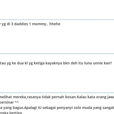
aby yg di 3 daddies 1 mommy.. hhehe
tau yg ke dua kl yg ketiga kayaknya bkn deh itu luna unnie kan?
melihat mereka,rasanya tidak pernah bosan.Kalau kata orang jaw
bersinar ^^
ra yang bagus.Apalagi IU sebagai penyanyi solo muda yang sanga
ereka bertiga.