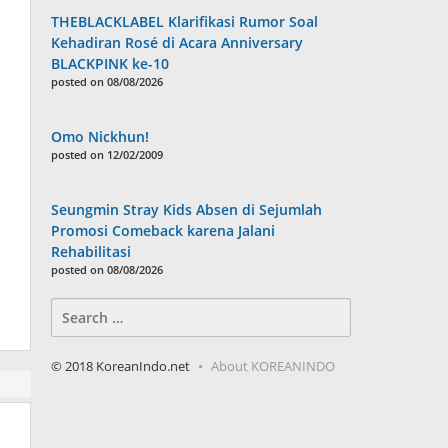
THEBLACKLABEL Klarifikasi Rumor Soal
Kehadiran Rosé di Acara Anniversary
BLACKPINK ke-10
posted on 08/08/2026
Omo Nickhun!
posted on 12/02/2009
Seungmin Stray Kids Absen di Sejumlah
Promosi Comeback karena Jalani
Rehabilitasi
posted on 08/08/2026
Search
for:
© 2018 KoreanIndo.net
About KOREANINDO