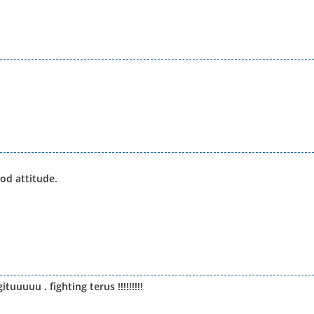
od attitude.
uuuuu . fighting terus !!!!!!!!!