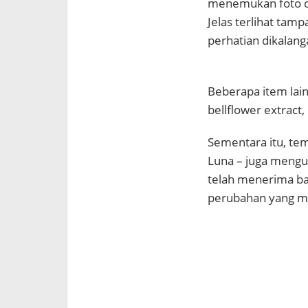
menemukan foto di 
Jelas terlihat tam
perhatian dikalanga
Beberapa item lai
bellflower extract,
Sementara itu, tema
Luna – juga mengun
telah menerima ba
perubahan yang 