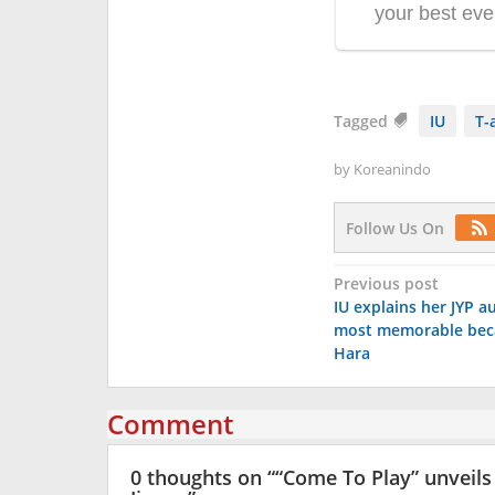
Tagged
IU
T-
by
Koreanindo
Follow Us On
Post
Previous post
IU explains her JYP a
navigation
most memorable bec
Hara
Comment
0 thoughts on “
“Come To Play” unveils 