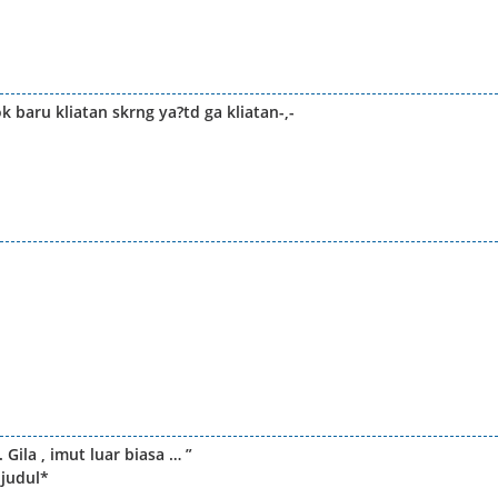
 baru kliatan skrng ya?td ga kliatan-,-
 Gila , imut luar biasa … ”
 judul*