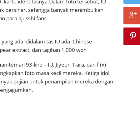
kartu identitasnya.Dalam foto tersebut, IU
pak bersinar, sehingga banyak menimbulkan
n para ajusshi fans.
n yang ada didalam tas IU ada Chinese
 pear extract, dan tagihan 1,000 won
n-teman 93-line – IU, Jiyeon T-ara, dan f (x)
gkapkan foto masa kecil mereka. Ketiga idol
nyak pujian untuk penampilan mereka dengan
mengagumkan.