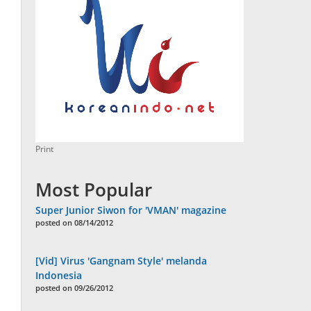
Print
Most Popular
Super Junior Siwon for 'VMAN' magazine
posted on 08/14/2012
[Vid] Virus 'Gangnam Style' melanda
Indonesia
posted on 09/26/2012