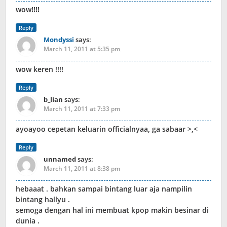
wow!!!!
Reply
Mondyssi
says:
March 11, 2011 at 5:35 pm
wow keren !!!!
Reply
b_lian
says:
March 11, 2011 at 7:33 pm
ayoayoo cepetan keluarin officialnyaa, ga sabaar >,<
Reply
unnamed
says:
March 11, 2011 at 8:38 pm
hebaaat . bahkan sampai bintang luar aja nampilin
bintang hallyu .
semoga dengan hal ini membuat kpop makin besinar di
dunia .