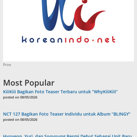
Print
Most Popular
KiiiKiii Bagikan Foto Teaser Terbaru untuk “WhyKiiiKiii”
posted on 08/05/2026
NCT 127 Bagikan Foto Teaser Individu untuk Album “BLINGY”
posted on 08/05/2026
Hyoyeon, Yuri, dan Sooyoung Resmi Debut Sebagai Unit Baru