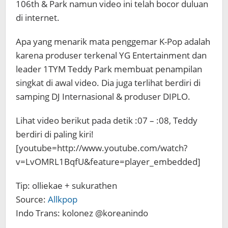
106th & Park namun video ini telah bocor duluan
di internet.
Apa yang menarik mata penggemar K-Pop adalah
karena produser terkenal YG Entertainment dan
leader 1TYM Teddy Park membuat penampilan
singkat di awal video. Dia juga terlihat berdiri di
samping DJ Internasional & produser DIPLO.
Lihat video berikut pada detik :07 – :08, Teddy
berdiri di paling kiri!
[youtube=http://www.youtube.com/watch?
v=LvOMRL1BqfU&feature=player_embedded]
Tip: olliekae + sukurathen
Source:
Allkpop
Indo Trans: kolonez @koreanindo