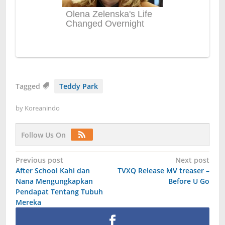
Tagged
Teddy Park
by
Koreanindo
Follow Us On
Post
Previous post
Next post
After School Kahi dan
TVXQ Release MV treaser –
navigation
Nana Mengungkapkan
Before U Go
Pendapat Tentang Tubuh
Mereka