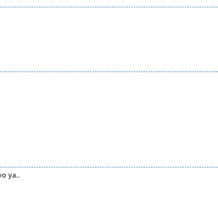
o ya..