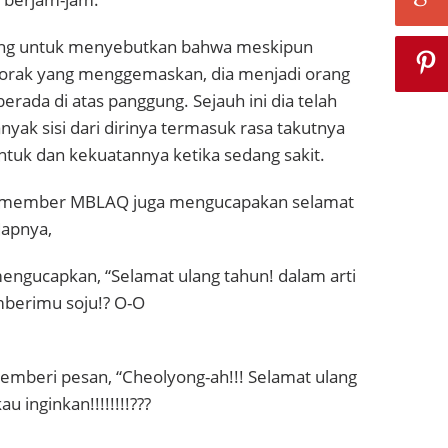
ing untuk menyebutkan bahwa meskipun
orak yang menggemaskan, dia menjadi orang
erada di atas panggung. Sejauh ini dia telah
ak sisi dari dirinya termasuk rasa takutnya
tuk dan kekuatannya ketika sedang sakit.
a member MBLAQ juga mengucapakan selamat
dapnya,
gucapkan, “Selamat ulang tahun! dalam arti
mberimu soju!? O-O
beri pesan, “Cheolyong-ah!!! Selamat ulang
u inginkan!!!!!!!!???