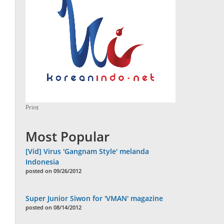
Print
Most Popular
[Vid] Virus 'Gangnam Style' melanda
Indonesia
posted on 09/26/2012
Super Junior Siwon for 'VMAN' magazine
posted on 08/14/2012