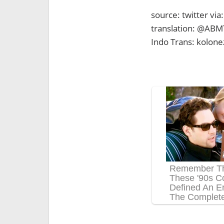
source: twitter via
translation: @AB
Indo Trans: kolon