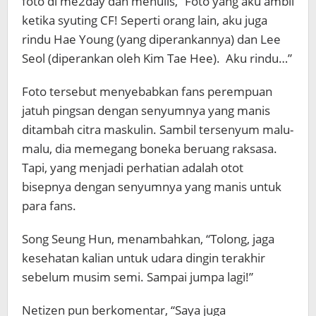
foto di me2day dan menulis, “Foto yang aku ambil
ketika syuting CF! Seperti orang lain, aku juga
rindu Hae Young (yang diperankannya) dan Lee
Seol (diperankan oleh Kim Tae Hee). Aku rindu…”
Foto tersebut menyebabkan fans perempuan
jatuh pingsan dengan senyumnya yang manis
ditambah citra maskulin. Sambil tersenyum malu-
malu, dia memegang boneka beruang raksasa.
Tapi, yang menjadi perhatian adalah otot
bisepnya dengan senyumnya yang manis untuk
para fans.
Song Seung Hun, menambahkan, “Tolong, jaga
kesehatan kalian untuk udara dingin terakhir
sebelum musim semi. Sampai jumpa lagi!”
Netizen pun berkomentar, “Saya juga