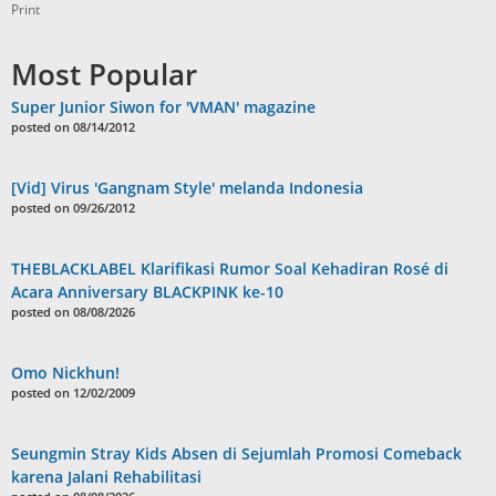
Print
Most Popular
Super Junior Siwon for 'VMAN' magazine
posted on 08/14/2012
[Vid] Virus 'Gangnam Style' melanda Indonesia
posted on 09/26/2012
THEBLACKLABEL Klarifikasi Rumor Soal Kehadiran Rosé di
Acara Anniversary BLACKPINK ke-10
posted on 08/08/2026
Omo Nickhun!
posted on 12/02/2009
Seungmin Stray Kids Absen di Sejumlah Promosi Comeback
karena Jalani Rehabilitasi