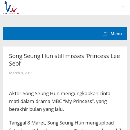
Skip
to
content
Menu
Song Seung Hun still misses ‘Princess Lee
Seol’
by
March 9, 2011
Koreanindo
Aktor Song Seung Hun mengungkapkan cinta
mati dalam drama MBC “My Princess”, yang
berakhir bulan yang lalu.
Tanggal 8 Maret, Song Seung Hun mengupload