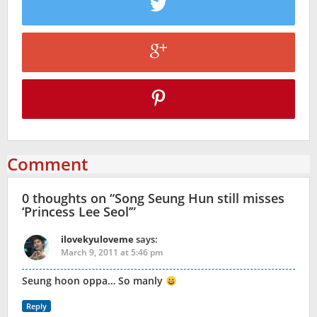
Comment
0 thoughts on “
Song Seung Hun still misses
‘Princess Lee Seol’
”
ilovekyuloveme
says:
March 9, 2011 at 5:46 pm
Seung hoon oppa… So manly
Reply