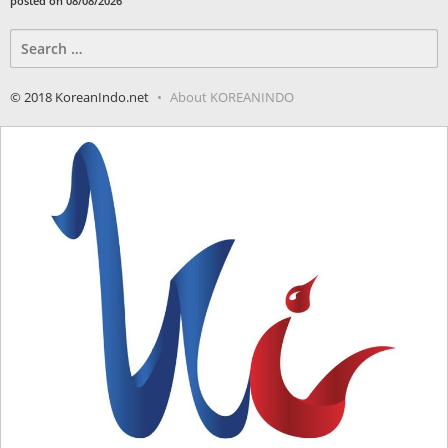
posted on 08/08/2026
Search
for:
© 2018 KoreanIndo.net
About KOREANINDO