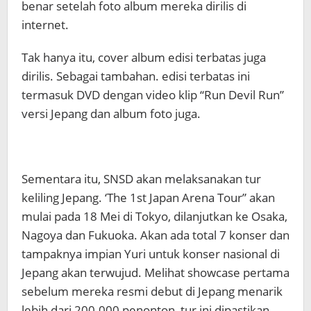
benar setelah foto album mereka dirilis di
internet.
Tak hanya itu, cover album edisi terbatas juga
dirilis. Sebagai tambahan. edisi terbatas ini
termasuk DVD dengan video klip “Run Devil Run”
versi Jepang dan album foto juga.
Sementara itu, SNSD akan melaksanakan tur
keliling Jepang. ‘The 1st Japan Arena Tour” akan
mulai pada 18 Mei di Tokyo, dilanjutkan ke Osaka,
Nagoya dan Fukuoka. Akan ada total 7 konser dan
tampaknya impian Yuri untuk konser nasional di
Jepang akan terwujud. Melihat showcase pertama
sebelum mereka resmi debut di Jepang menarik
lebih dari 200.000 penonton, tur ini dipastikan