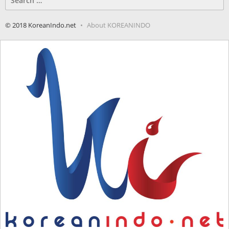
for:
© 2018 KoreanIndo.net
About KOREANINDO