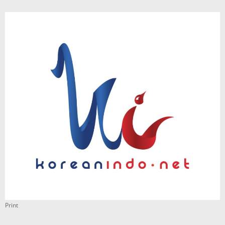
Print