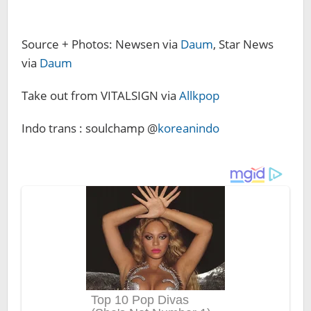
Source + Photos: Newsen via
Daum
, Star News
via
Daum
Take out from VITALSIGN via
Allkpop
Indo trans : soulchamp @
koreanindo