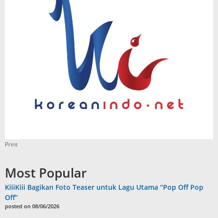
Print
Most Popular
KiiiKiii Bagikan Foto Teaser untuk Lagu Utama “Pop Off Pop
Off”
posted on 08/06/2026