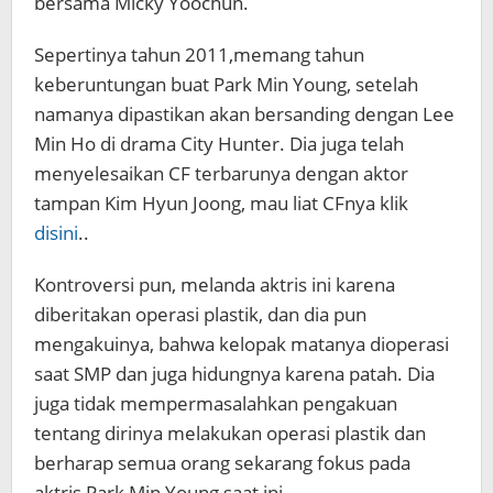
bersama Micky Yoochun.
Sepertinya tahun 2011,memang tahun
keberuntungan buat Park Min Young, setelah
namanya dipastikan akan bersanding dengan Lee
Min Ho di drama City Hunter. Dia juga telah
menyelesaikan CF terbarunya dengan aktor
tampan Kim Hyun Joong, mau liat CFnya klik
disini
..
Kontroversi pun, melanda aktris ini karena
diberitakan operasi plastik, dan dia pun
mengakuinya, bahwa kelopak matanya dioperasi
saat SMP dan juga hidungnya karena patah. Dia
juga tidak mempermasalahkan pengakuan
tentang dirinya melakukan operasi plastik dan
berharap semua orang sekarang fokus pada
aktris Park Min Young saat ini.