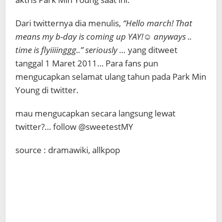
Dari twitternya dia menulis,
“Hello march! That
means my b-day is coming up YAY!☺ anyways ..
time is flyiiiinggg..” seriously …
yang ditweet
tanggal 1 Maret 2011… Para fans pun
mengucapkan selamat ulang tahun pada Park Min
Young di twitter.
mau mengucapkan secara langsung lewat
twitter?… follow @sweetestMY
source : dramawiki, allkpop