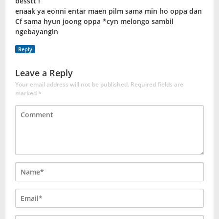
besstt !
enaak ya eonni entar maen pilm sama min ho oppa dan
Cf sama hyun joong oppa *cyn melongo sambil
ngebayangin
Reply
Leave a Reply
Your email address will not be published.
Required fields are
marked
*