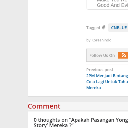
Tagged
CNBLUE
by
Koreanindo
Follow Us On
Post
Previous post
2PM Menjadi Bintang
navigation
Cola Lagi Untuk Tah
Mereka
Comment
0 thoughts on “
Apakah Pasangan Yong
Story’ Mereka ?
”