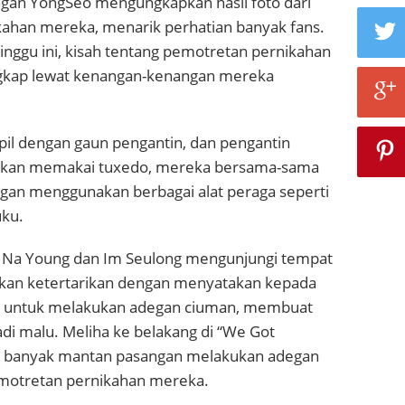
ngan YongSeo mengungkapkan hasil foto dari
ahan mereka, menarik perhatian banyak fans.
inggu ini, kisah tentang pemotretan pernikahan
gkap lewat kenangan-kenangan mereka
il dengan gaun pengantin, dan pengantin
akan memakai tuxedo, mereka bersama-sama
ngan menggunakan berbagai alat peraga seperti
uku.
 Na Young dan Im Seulong mengunjungi tempat
kan ketertarikan dengan menyatakan kepada
 untuk melakukan adegan ciuman, membuat
di malu. Meliha ke belakang di “We Got
 banyak mantan pasangan melakukan adegan
motretan pernikahan mereka.