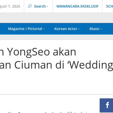
gust 7, 2026
Search
WAWANCARA EKSKLUSIF
SCH
Magazine / Pictorial
Korean Actor
Music
n YongSeo akan
an Ciuman di ‘Weddin