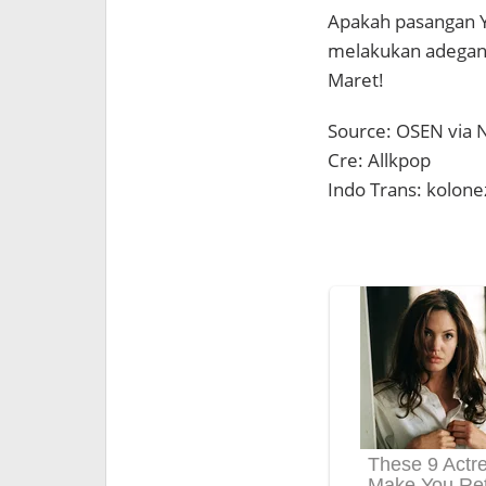
Apakah pasangan Y
melakukan adegan 
Maret!
Source: OSEN via 
Cre: Allkpop
Indo Trans: kolon