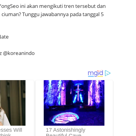
ongSeo ini akan mengikuti tren tersebut dan
ciuman? Tunggu jawabannya pada tanggal 5
Nate
ez @koreanindo