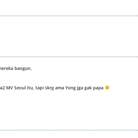
 mereka bangun,
ra2 MV Seoul itu, tapi skrg ama Yong jga gak papa