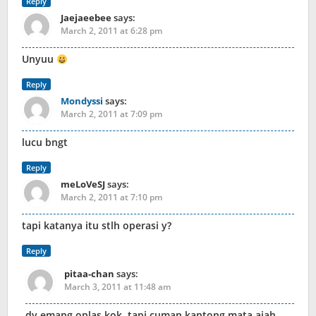
Reply
Jaejaeebee
says:
March 2, 2011 at 6:28 pm
Unyuu
Reply
Mondyssi
says:
March 2, 2011 at 7:09 pm
lucu bngt
Reply
meLoVeSJ
says:
March 2, 2011 at 7:10 pm
tapi katanya itu stlh operasi y?
Reply
pitaa-chan
says:
March 3, 2011 at 11:48 am
dy emang oplas kok,,tapi cuman kantong mata ajah