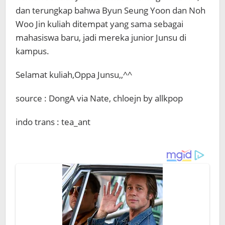
dan terungkap bahwa Byun Seung Yoon dan Noh
Woo Jin kuliah ditempat yang sama sebagai
mahasiswa baru, jadi mereka junior Junsu di
kampus.
Selamat kuliah,Oppa Junsu,,^^
source : DongA via Nate, chloejn by allkpop
indo trans : tea_ant