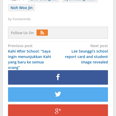
Noh Woo Jin
by
Koreanindo
Follow Us On
Post
Previous post
Next post
Kahi After School: “Saya
Lee Seunggi’s school
navigation
ingin menunjukkan Kahi
report card and student
yang baru ke semua
image revealed
orang”