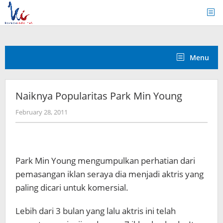
Skip
to
content
Menu
Naiknya Popularitas Park Min Young
by
February 28, 2011
Koreanindo
Park Min Young mengumpulkan perhatian dari
pemasangan iklan seraya dia menjadi aktris yang
paling dicari untuk komersial.
Lebih dari 3 bulan yang lalu aktris ini telah