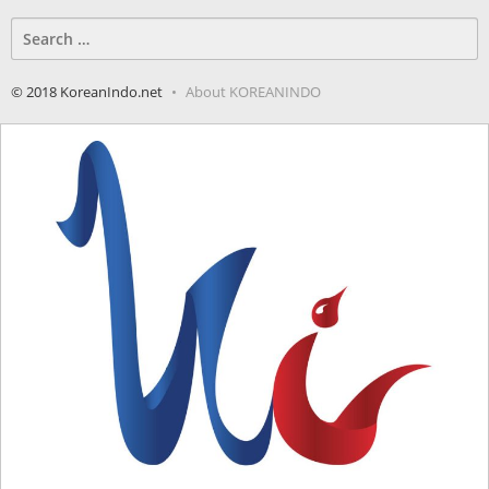
Search
for:
© 2018 KoreanIndo.net
About KOREANINDO