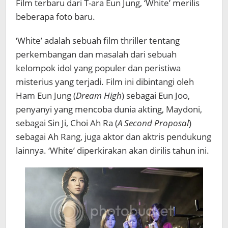
Film terbaru dari T-ara Eun Jung, ‘White’ merilis
beberapa foto baru.
‘White’ adalah sebuah film thriller tentang
perkembangan dan masalah dari sebuah
kelompok idol yang populer dan peristiwa
misterius yang terjadi. Film ini dibintangi oleh
Ham Eun Jung (
Dream High
) sebagai Eun Joo,
penyanyi yang mencoba dunia akting, Maydoni,
sebagai Sin Ji, Choi Ah Ra (
A Second Proposal
)
sebagai Ah Rang, juga aktor dan aktris pendukung
lainnya. ‘White’ diperkirakan akan dirilis tahun ini.