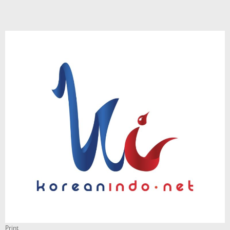
Print