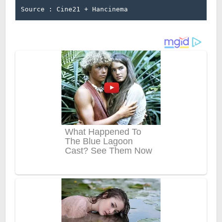
Source : Cine21 + Hancinema