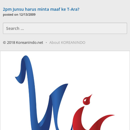
2pm Junsu harus minta maaf ke T-Ara?
posted on 12/13/2009
Search
for:
© 2018 KoreanIndo.net
About KOREANINDO