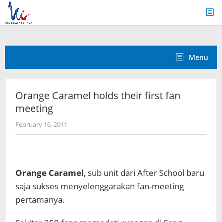
Skip
to
content
Menu
Orange Caramel holds their first fan
meeting
by
February 16, 2011
Koreanindo
Orange Caramel
, sub unit dari After School baru
saja sukses menyelenggarakan fan-meeting
pertamanya.