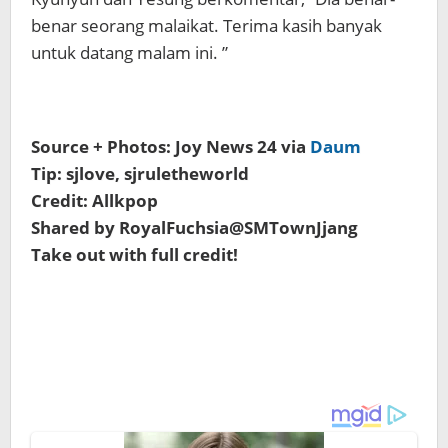
benar seorang malaikat. Terima kasih banyak
untuk datang malam ini. ”
Source + Photos: Joy News 24 via
Daum
Tip: sjlove, sjruletheworld
Credit: Allkpop
Shared by RoyalFuchsia@SMTownJjang
Take out with full credit!