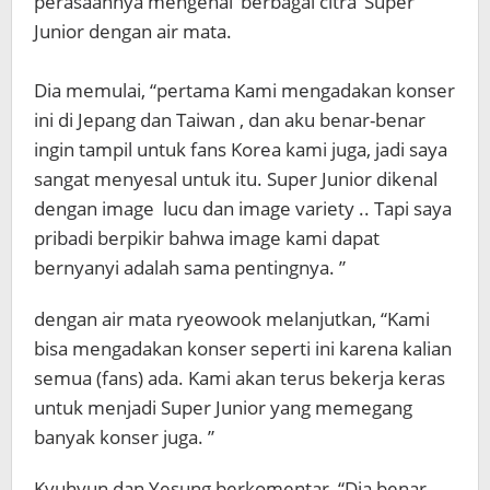
perasaannya mengenai ‘berbagai citra’ Super
Junior dengan air mata.
Dia memulai, “pertama Kami mengadakan konser
ini di Jepang dan Taiwan , dan aku benar-benar
ingin tampil untuk fans Korea kami juga, jadi saya
sangat menyesal untuk itu. Super Junior dikenal
dengan image lucu dan image variety .. Tapi saya
pribadi berpikir bahwa image kami dapat
bernyanyi adalah sama pentingnya. ”
dengan air mata ryeowook melanjutkan, “Kami
bisa mengadakan konser seperti ini karena kalian
semua (fans) ada. Kami akan terus bekerja keras
untuk menjadi Super Junior yang memegang
banyak konser juga. ”
Kyuhyun dan Yesung berkomentar, “Dia benar-