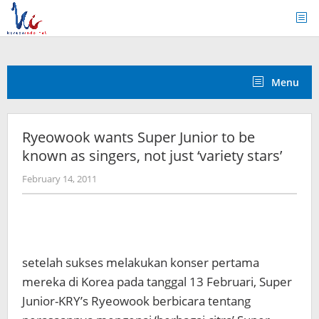
Skip
to
content
Menu
Ryeowook wants Super Junior to be
known as singers, not just ‘variety stars’
by
February 14, 2011
Koreanindo
setelah sukses melakukan konser pertama
mereka di Korea pada tanggal 13 Februari, Super
Junior-KRY’s Ryeowook berbicara tentang