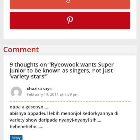
Comment
9 thoughts on “
Ryeowook wants Super
Junior to be known as singers, not just
‘variety stars’
”
chazira
says:
February 14, 2011 at 7:39 pm
oppa algeseoyo….
abisnya oppadeul lebih menonjol kedorkyannya di
variety show daripada nyanyi-nyanyi sih….
hehehehehe……
Reply