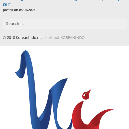
Off”
posted on 08/06/2026
Search
for:
© 2018 KoreanIndo.net
About KOREANINDO