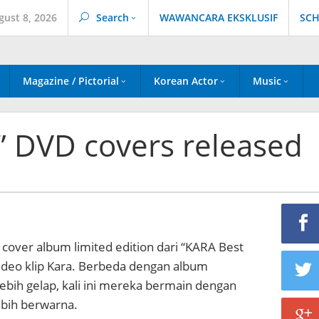
gust 8, 2026
Search
WAWANCARA EKSKLUSIF
SCH
Magazine / Pictorial
Korean Actor
Music
” DVD covers released
h cover album limited edition dari “KARA Best
ideo klip Kara. Berbeda dengan album
bih gelap, kali ini mereka bermain dengan
ebih berwarna.