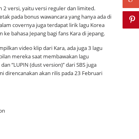
m 2 versi, yaitu versi reguler dan limited.
etak pada bonus wawancara yang hanya ada di
dalam covernya juga terdapat lirik lagu Korea
 ke bahasa Jepang bagi fans Kara di jepang.
ilkan video klip dari Kara, ada juga 3 lagu
ilan mereka saat membawakan lagu
 dan “LUPIN (dust version)” dari SBS juga
i direncanakan akan rilis pada 23 Februari
ion