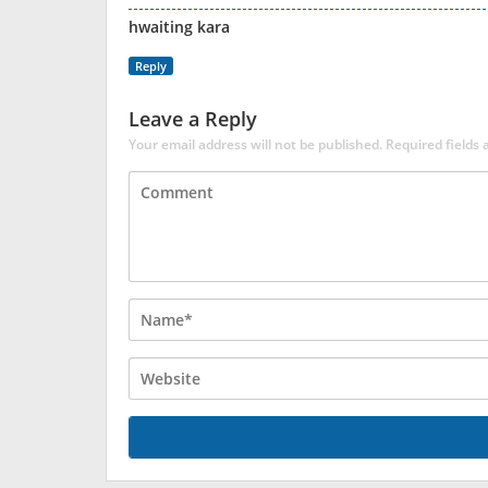
hwaiting kara
Reply
Leave a Reply
Your email address will not be published.
Required fields