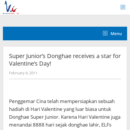
Skip
to
content
Menu
Super Junior’s Donghae receives a star for
Valentine’s Day!
by
February 8, 2011
Koreanindo
Penggemar Cina telah mempersiapkan sebuah
hadiah di Hari Valentine yang luar biasa untuk
Donghae Super Junior. Karena Hari Valentine juga
menandai 8888 hari sejak donghae lahir, ELFs