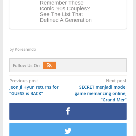
by
Koreanindo
Follow Us On
Post
Previous post
Next post
Jeon Ji Hyun returns for
SECRET menjadi model
navigation
“GUESS is BACK”
game memancing online,
“Grand Mer”