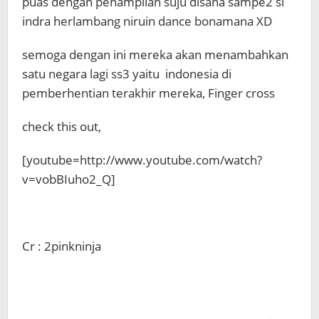
puas dengan penampilan suju disana sampe2 si
indra herlambang niruin dance bonamana XD
semoga dengan ini mereka akan menambahkan
satu negara lagi ss3 yaitu indonesia di
pemberhentian terakhir mereka, Finger cross
check this out,
[youtube=http://www.youtube.com/watch?
v=vobBIuho2_Q]
Cr : 2pinkninja