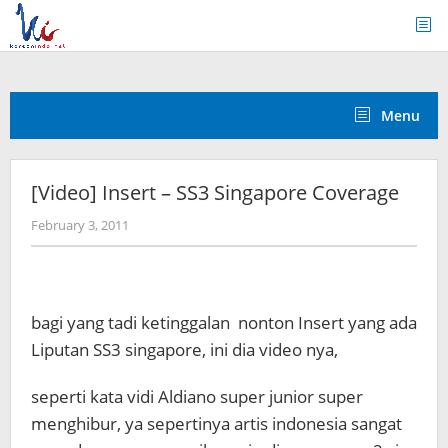
Skip
to
content
Menu
[Video] Insert – SS3 Singapore Coverage
by
February 3, 2011
Koreanindo
bagi yang tadi ketinggalan nonton Insert yang ada
Liputan SS3 singapore, ini dia video nya,
seperti kata vidi Aldiano super junior super
menghibur, ya sepertinya artis indonesia sangat