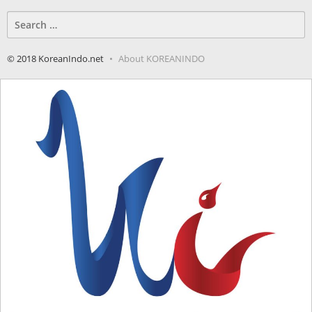
Search
for:
© 2018 KoreanIndo.net
About KOREANINDO