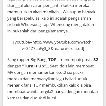
ditinggal oleh calon pengantin ketika mereka
memutuskan akan menikah… Walaupun banyak
yang berspekulasi kalo ini adalah pengalaman
pribadi Wheesung, tapi Wheesung mengatakan
ini bukanlah dari pengalamannya…
[youtube=http://www.youtube.com/watch?
v=S4Z7aaFg3_8&feature=related]
Sang rapper Big Bang,
TOP
…menempati posisi
32
dengan
“Turn It Up”
… Saat idols lain membuat
MV dengan memamerkan otot2 six packs
mereka dan menyanyikan lagu ballad untuk
menarik fans, TOP membuktikan kalo dia bisa
membuat wanita tergila2 hanya dengan menatap
kamera dan duduk di kursi…