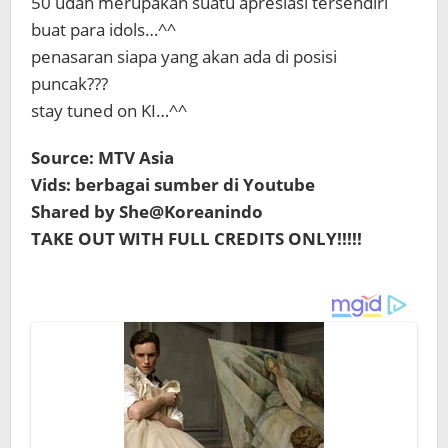
50 udah merupakan suatu apresiasi tersendiri
buat para idols…^^
penasaran siapa yang akan ada di posisi
puncak???
stay tuned on KI…^^
Source: MTV Asia
Vids: berbagai sumber di Youtube
Shared by She@Koreanindo
TAKE OUT WITH FULL CREDITS ONLY!!!!!