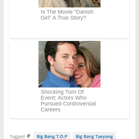
Tagged
Big Bang T.O.P
Big Bang Taeyang