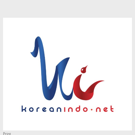
Print