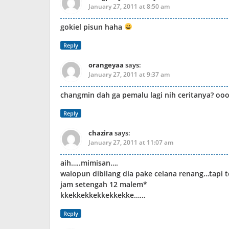
January 27, 2011 at 8:50 am
gokiel pisun haha
Reply
orangeyaa
says:
January 27, 2011 at 9:37 am
changmin dah ga pemalu lagi nih ceritanya? ooo
Reply
chazira
says:
January 27, 2011 at 11:07 am
aih…..mimisan….
walopun dibilang dia pake celana renang…tapi
jam setengah 12 malem*
kkekkekkekkekkekke……
Reply