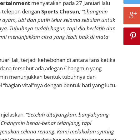
ertainment
menyatakan pada 27 Januari lalu
a telepon dengan
Sports Chosun
,
“Changmin
ayam, ubi dan putih telur selama sebulan untuk
a. Tubuhnya sudah bagus, tapi dia berlatih dan
i menunjukkan citra yang lebih baik di mata
uari lali, terjadi kehebohan di antara fans ketika
dana tersebut ada adegan Changmin yang
gmin menunjukkan bentuk tubuhnya dan
“bagian vital”nya dengan bentuk hati yang lucu.
njelaskan, “
Setelah ditayangkan, banyak yang
Changmin benar-benar telanjang, tapi
genakan celana renang. Kami melakukan syuting
 tapi Changmin melakukan adegan itu tanpa ragu