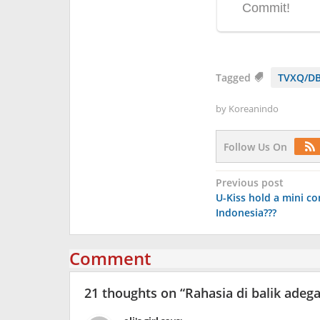
Tagged
TVXQ/DB
by
Koreanindo
Follow Us On
Post
Previous post
U-Kiss hold a mini co
navigation
Indonesia???
Comment
21 thoughts on “
Rahasia di balik adeg