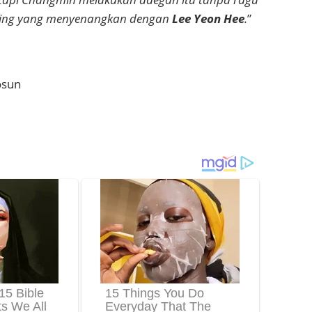
ting yang menyenangkan dengan
Lee Yeon Hee
.
”
osun