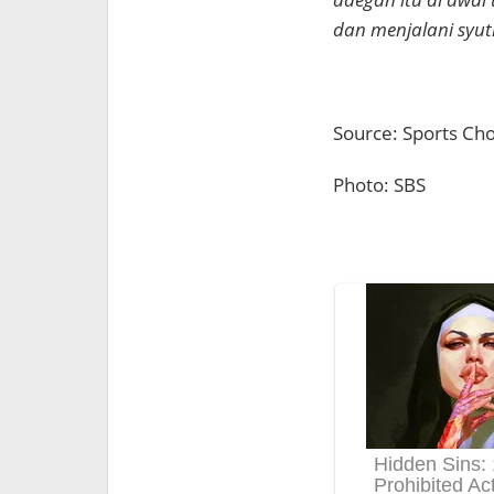
dan menjalani syu
Source: Sports Ch
Photo: SBS