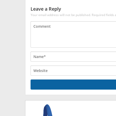
Leave a Reply
Your email address will not be published.
Required fields