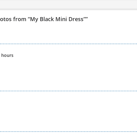
otos from “My Black Mini Dress”
”
s hours