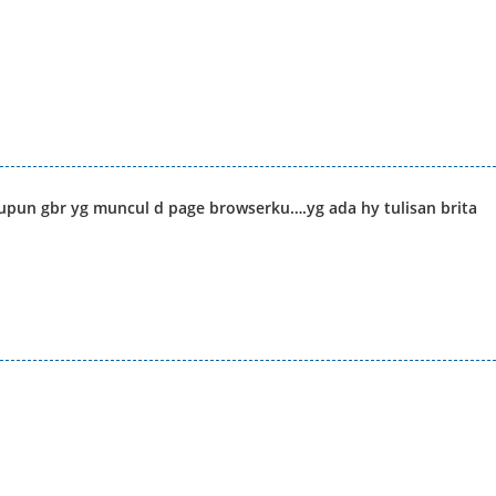
tupun gbr yg muncul d page browserku….yg ada hy tulisan brita