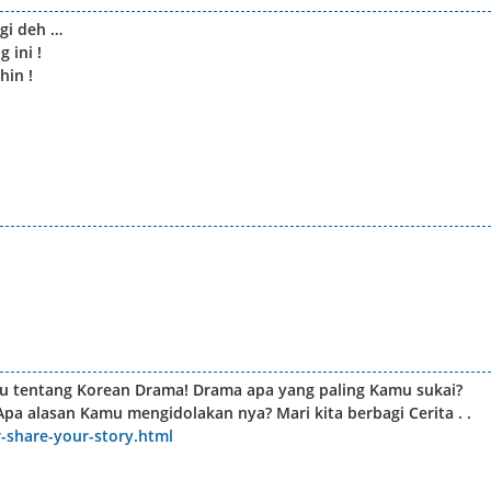
agi deh …
 ini !
hin !
mu tentang Korean Drama! Drama apa yang paling Kamu sukai?
pa alasan Kamu mengidolakan nya? Mari kita berbagi Cerita . .
r-share-your-story.html