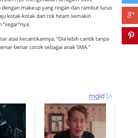
dengan makeup yang ringan dan rambut lurus
aju kotak-kotak dan rok hitam semakin
 “segar”nya.
r atas kecantikannya, “Dia lebih cantik tanpa
benar-benar cocok sebagai anak SMA.”