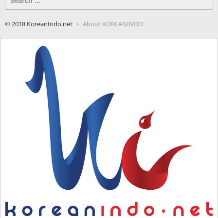
for:
© 2018 KoreanIndo.net
About KOREANINDO