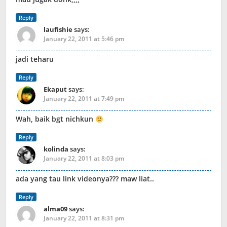
Reply
laufishie
says:
January 22, 2011 at 5:46 pm
jadi teharu
Reply
Ekaput
says:
January 22, 2011 at 7:49 pm
Wah, baik bgt nichkun
Reply
kolinda
says:
January 22, 2011 at 8:03 pm
ada yang tau link videonya??? maw liat..
Reply
alma09
says:
January 22, 2011 at 8:31 pm