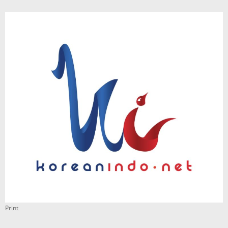
Print