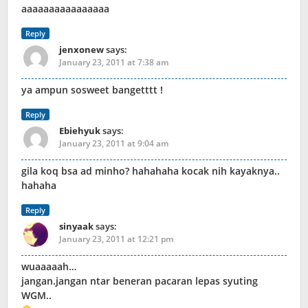
aaaaaaaaaaaaaaaa
Reply
jenxonew
says:
January 23, 2011 at 7:38 am
ya ampun sosweet bangetttt !
Reply
Ebiehyuk
says:
January 23, 2011 at 9:04 am
gila koq bsa ad minho? hahahaha kocak nih kayaknya..
hahaha
Reply
sinyaak
says:
January 23, 2011 at 12:21 pm
wuaaaaah…
jangan.jangan ntar beneran pacaran lepas syuting
WGM..