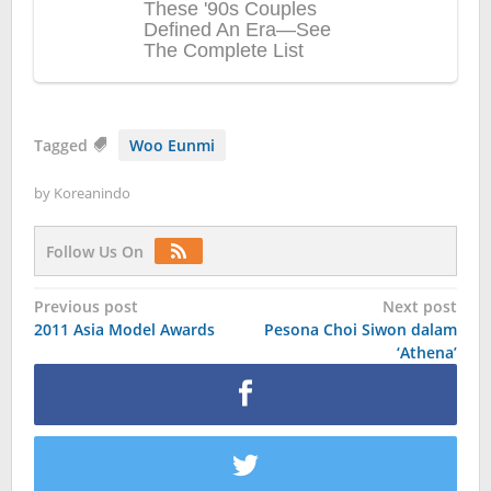
Tagged
Woo Eunmi
by
Koreanindo
Follow Us On
Post
Previous post
Next post
2011 Asia Model Awards
Pesona Choi Siwon dalam
navigation
‘Athena’