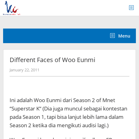
Skip
to
content
Menu
Different Faces of Woo Eunmi
by
January 22, 2011
Koreanindo
Ini adalah Woo Eunmi dari Season 2 of Mnet
“Superstar K“ (Dia juga muncul sebagai kontestan
pada Season 1, tapi bisa lanjut lebih lama dalam
Season 2 ketika dia mengikuti audisi lagi.)