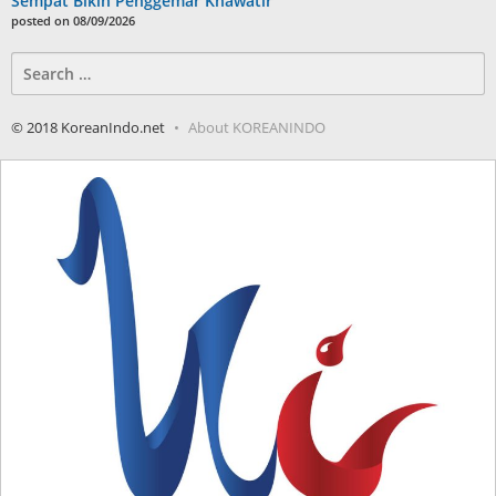
Sempat Bikin Penggemar Khawatir
posted on 08/09/2026
Search
for:
© 2018 KoreanIndo.net
About KOREANINDO