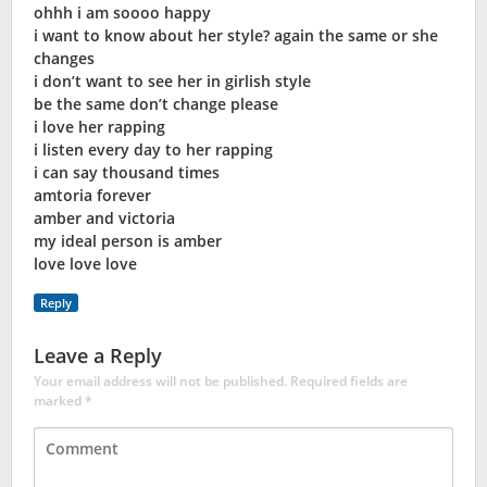
ohhh i am soooo happy
i want to know about her style? again the same or she
changes
i don’t want to see her in girlish style
be the same don’t change please
i love her rapping
i listen every day to her rapping
i can say thousand times
amtoria forever
amber and victoria
my ideal person is amber
love love love
Reply
Leave a Reply
Your email address will not be published.
Required fields are
marked
*