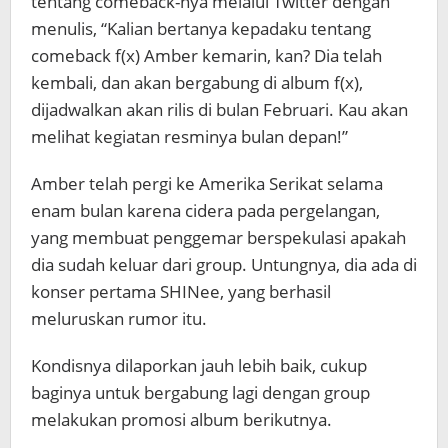
tentang comeback-nya melalui Twitter dengan
menulis, “Kalian bertanya kepadaku tentang
comeback f(x) Amber kemarin, kan? Dia telah
kembali, dan akan bergabung di album f(x),
dijadwalkan akan rilis di bulan Februari. Kau akan
melihat kegiatan resminya bulan depan!”
Amber telah pergi ke Amerika Serikat selama
enam bulan karena cidera pada pergelangan,
yang membuat penggemar berspekulasi apakah
dia sudah keluar dari group. Untungnya, dia ada di
konser pertama SHINee, yang berhasil
meluruskan rumor itu.
Kondisnya dilaporkan jauh lebih baik, cukup
baginya untuk bergabung lagi dengan group
melakukan promosi album berikutnya.