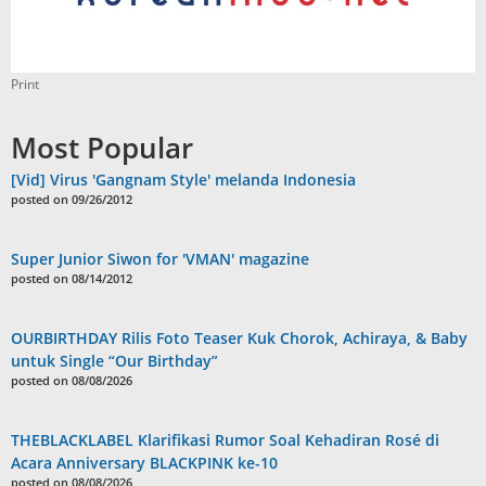
Print
Most Popular
[Vid] Virus 'Gangnam Style' melanda Indonesia
posted on 09/26/2012
Super Junior Siwon for 'VMAN' magazine
posted on 08/14/2012
OURBIRTHDAY Rilis Foto Teaser Kuk Chorok, Achiraya, & Baby
untuk Single “Our Birthday”
posted on 08/08/2026
THEBLACKLABEL Klarifikasi Rumor Soal Kehadiran Rosé di
Acara Anniversary BLACKPINK ke-10
posted on 08/08/2026