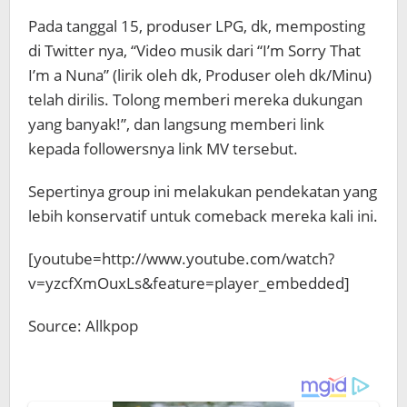
Pada tanggal 15, produser LPG, dk, memposting
di Twitter nya, “Video musik dari “I’m Sorry That
I’m a Nuna” (lirik oleh dk, Produser oleh dk/Minu)
telah dirilis. Tolong memberi mereka dukungan
yang banyak!”, dan langsung memberi link
kepada followersnya link MV tersebut.
Sepertinya group ini melakukan pendekatan yang
lebih konservatif untuk comeback mereka kali ini.
[youtube=http://www.youtube.com/watch?
v=yzcfXmOuxLs&feature=player_embedded]
Source: Allkpop