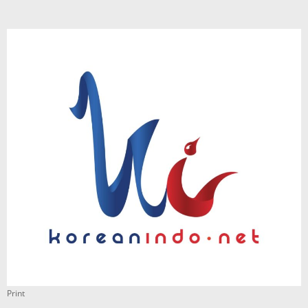
Print