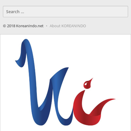
Search
for:
© 2018 KoreanIndo.net
About KOREANINDO