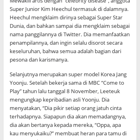
Mewakili artis dengan “celebrity disease”, anggota
Super Junior Kim Heechul termasuk di dalamnya.
Heechul mengklaim dirinya sebagai Super Star
Dunia, dan bahkan sampai dia mengklaim sebagai
nama panggilannya di Twitter. Dia memanfaatkan
penampilannya, dan ingin selalu disorot secara
keseluruhan, bahwa semua adalah bagian dari
pesona dan karismanya.
Selanjutnya merupakan super model Korea Jang
Yoonju. Setelah bekerja sama di MBC “Come to
Play” tahun lalu tanggal 8 November, Leeteuk
mengungkap kepribadian asli Yoonju. Dia
menyatakan, “Dia pikir setiap orang jatuh cinta
terhadapnya. Siapapun dia akan memadangnya,
dia akan bertanya kepada mereka, “Oppa, apa
kau menyukaiku?” membuat heran para tamu di