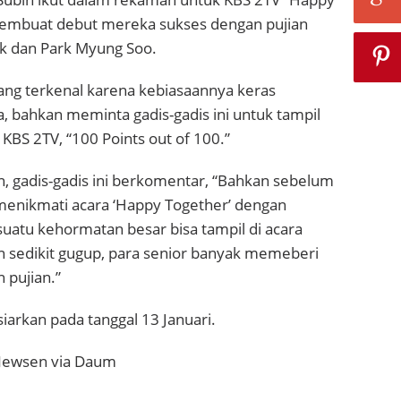
embuat debut mereka sukses dengan pujian
uk dan Park Myung Soo.
ang terkenal karena kebiasaannya keras
a, bahkan meminta gadis-gadis ini untuk tampil
 KBS 2TV, “100 Points out of 100.”
, gadis-gadis ini berkomentar, “Bahkan sebelum
menikmati acara ‘Happy Together’ dengan
 suatu kehormatan besar bisa tampil di acara
n sedikit gugup, para senior banyak memeberi
 pujian.”
siarkan pada tanggal 13 Januari.
 Newsen via Daum