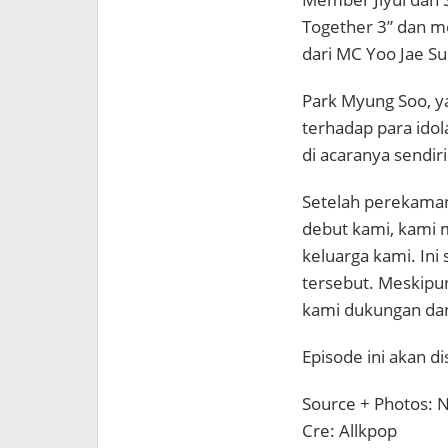
Together 3” dan m
dari MC Yoo Jae S
Park Myung Soo, y
terhadap para idol
di acaranya sendiri
Setelah perekaman
debut kami, kami 
keluarga kami. Ini
tersebut. Meskipu
kami dukungan dan
Episode ini akan di
Source + Photos:
Cre: Allkpop