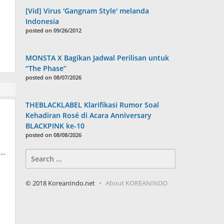
[Vid] Virus 'Gangnam Style' melanda
Indonesia
posted on 09/26/2012
MONSTA X Bagikan Jadwal Perilisan untuk
“The Phase”
posted on 08/07/2026
THEBLACKLABEL Klarifikasi Rumor Soal
Kehadiran Rosé di Acara Anniversary
BLACKPINK ke-10
posted on 08/08/2026
Search
for:
© 2018 KoreanIndo.net
About KOREANINDO