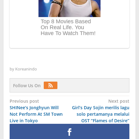
by
Koreanindo
Follow Us On
Post
Previous post
Next post
SHINee’s Jonghyun Will
Girl’s Day Sojin merilis lagu
navigation
Not Perform At SM Town
solo pertamanya melalui
Live in Tokyo
OST “Flames of Desire”