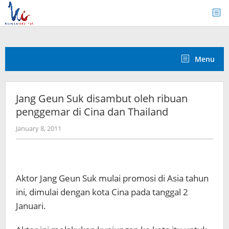
Skip
to
content
Menu
Jang Geun Suk disambut oleh ribuan
penggemar di Cina dan Thailand
by
January 8, 2011
Koreanindo
Aktor Jang Geun Suk mulai promosi di Asia tahun
ini, dimulai dengan kota Cina pada tanggal 2
Januari.