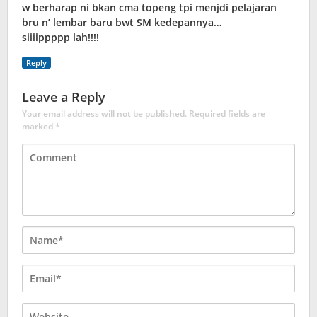
w berharap ni bkan cma topeng tpi menjdi pelajaran
bru n’ lembar baru bwt SM kedepannya…
siiiippppp lah!!!!
Reply
Leave a Reply
Your email address will not be published.
Required fields are
marked
*