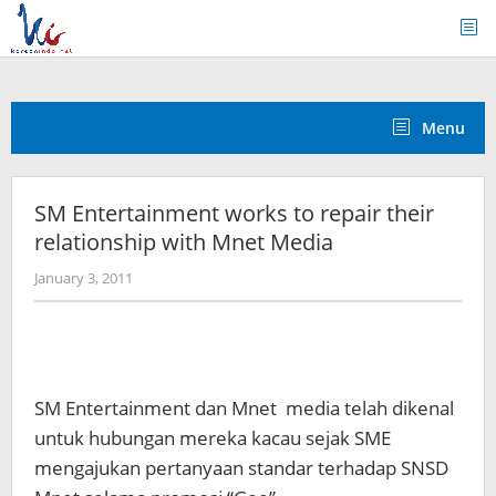
Skip
to
content
Menu
SM Entertainment works to repair their
relationship with Mnet Media
by
January 3, 2011
Koreanindo
SM Entertainment dan Mnet media telah dikenal
untuk hubungan mereka kacau sejak SME
mengajukan pertanyaan standar terhadap SNSD