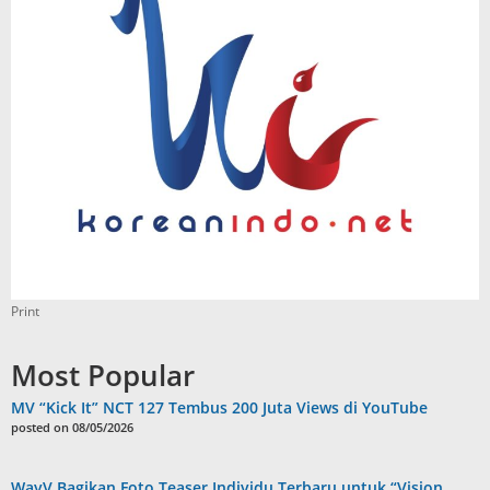
Print
Most Popular
MV “Kick It” NCT 127 Tembus 200 Juta Views di YouTube
posted on 08/05/2026
WayV Bagikan Foto Teaser Individu Terbaru untuk “Vision