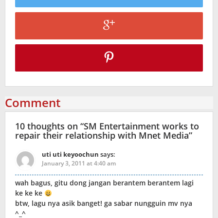
Comment
10 thoughts on “
SM Entertainment works to
repair their relationship with Mnet Media
”
uti uti keyoochun
says:
January 3, 2011 at 4:40 am
wah bagus, gitu dong jangan berantem berantem lagi
ke ke ke
btw, lagu nya asik banget! ga sabar nungguin mv nya
^_^