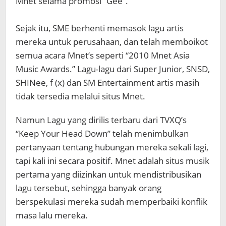
Mnet selama promosi “Gee”.
Sejak itu, SME berhenti memasok lagu artis
mereka untuk perusahaan, dan telah memboikot
semua acara Mnet’s seperti “2010 Mnet Asia
Music Awards.” Lagu-lagu dari Super Junior, SNSD,
SHINee, f (x) dan SM Entertainment artis masih
tidak tersedia melalui situs Mnet.
Namun Lagu yang dirilis terbaru dari TVXQ’s
“Keep Your Head Down” telah menimbulkan
pertanyaan tentang hubungan mereka sekali lagi,
tapi kali ini secara positif. Mnet adalah situs musik
pertama yang diizinkan untuk mendistribusikan
lagu tersebut, sehingga banyak orang
berspekulasi mereka sudah memperbaiki konflik
masa lalu mereka.