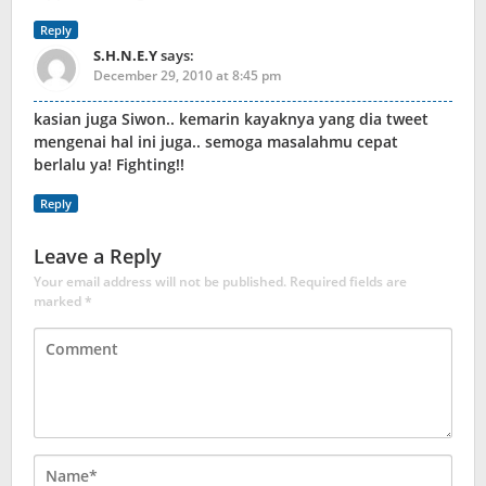
Reply
S.H.N.E.Y
says:
December 29, 2010 at 8:45 pm
kasian juga Siwon.. kemarin kayaknya yang dia tweet
mengenai hal ini juga.. semoga masalahmu cepat
berlalu ya! Fighting!!
Reply
Leave a Reply
Your email address will not be published.
Required fields are
marked
*