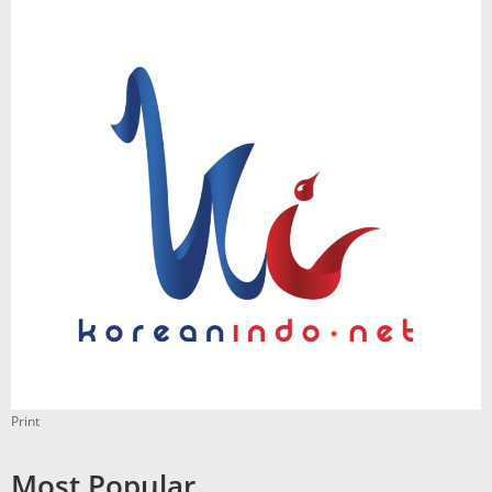
Print
Most Popular