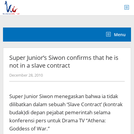
Skip
to
content
Menu
Super Junior’s Siwon confirms that he is
not in a slave contract
by
December 28, 2010
Koreanindo
Super Junior Siwon menegaskan bahwa ia tidak
dilibatkan dalam sebuah ‘Slave Contract’ (kontrak
budak)di depan pejabat pemerintah selama
konferensi pers untuk Drama TV “Athena:
Goddess of War.”