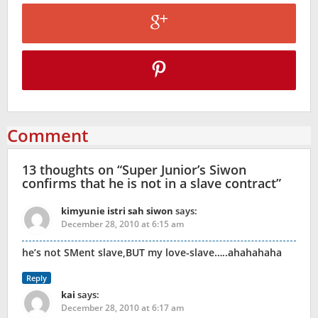
Comment
13 thoughts on “
Super Junior’s Siwon
confirms that he is not in a slave contract
”
kimyunie istri sah siwon
says:
December 28, 2010 at 6:15 am
he’s not SMent slave,BUT my love-slave…..ahahahaha
Reply
kai
says:
December 28, 2010 at 6:17 am