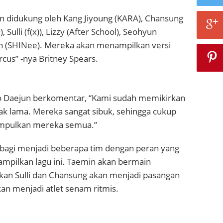
an didukung oleh Kang Jiyoung (KARA), Chansung
Sulli (f(x)), Lizzy (After School), Seohyun
n (SHINee). Mereka akan menampilkan versi
ircus” -nya Britney Spears.
o Daejun berkomentar, “Kami sudah memikirkan
jak lama. Mereka sangat sibuk, sehingga cukup
umpulkan mereka semua.”
bagi menjadi beberapa tim dengan peran yang
mpilkan lagu ini. Taemin akan bermain
gkan Sulli dan Chansung akan menjadi pasangan
kan menjadi atlet senam ritmis.