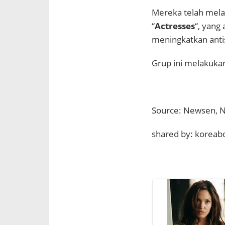
Mereka telah mel
“
Actresses
“, yang
meningkatkan anti
Grup ini melakukan
Source: Newsen, 
shared by: koreabo