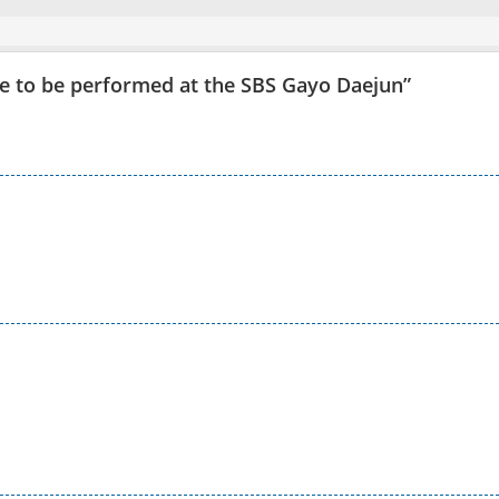
ge to be performed at the SBS Gayo Daejun
”