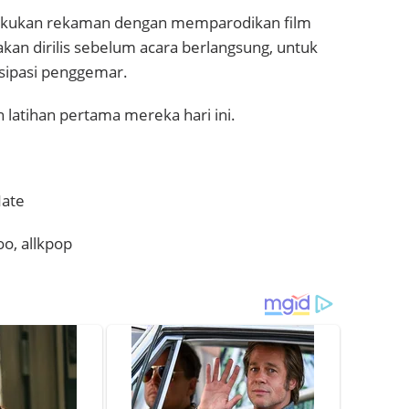
akukan rekaman dengan memparodikan film
 akan dirilis sebelum acara berlangsung, untuk
sipasi penggemar.
 latihan pertama mereka hari ini.
Nate
o, allkpop