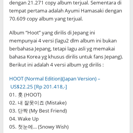
dengan 21.271 copy album terjual. Sementara di
tempat pertama adalah Ayumi Hamasaki dengan
70.609 copy album yang terjual.
Album “Hoot” yang dirilis di Jepang ini
mempunyai 4 versi (lagu2 dlm album ini bukan
berbahasa Jepang, tetapi lagu asli yg memakai
bahasa Korea yg khusus dirilis untuk fans Jepang).
Berikut ini adalah 4 versi album yg dirilis :
HOOT (Normal Edition)(Japan Version) –
US$22.25 [Rp 201.418,-]
01. 훗 (HOOT)
02. 내 잘못이죠 (Mistake)
03. 단짝 (My Best Friend)
04. Wake Up
05. 첫눈에… (Snowy Wish)