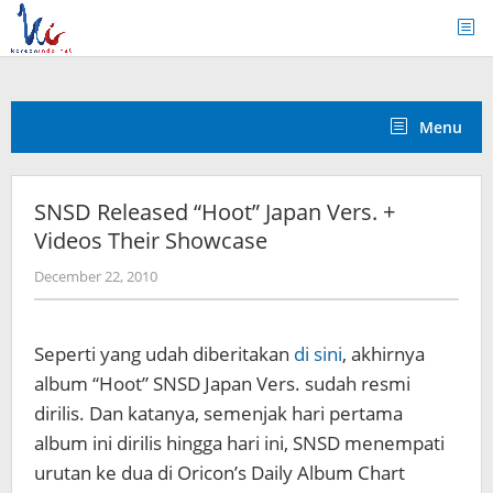
Skip
to
content
Menu
SNSD Released “Hoot” Japan Vers. +
Videos Their Showcase
by
December 22, 2010
Koreanindo
Seperti yang udah diberitakan
di sini
, akhirnya
album “Hoot” SNSD Japan Vers. sudah resmi
dirilis. Dan katanya, semenjak hari pertama
album ini dirilis hingga hari ini, SNSD menempati
urutan ke dua di Oricon’s Daily Album Chart