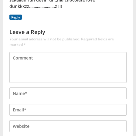
dunkkkzz…………………..z !!!
Reply
Leave a Reply
Your email address will not be published.
Required fields are
marked
*