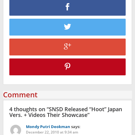
Comment
4 thoughts on “
SNSD Released “Hoot” Japan
Vers. + Videos Their Showcase
”
Mondy Putri Deokman
says:
December 22, 2010 at 9:34 am