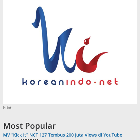
Print
Most Popular
MV “Kick It” NCT 127 Tembus 200 Juta Views di YouTube