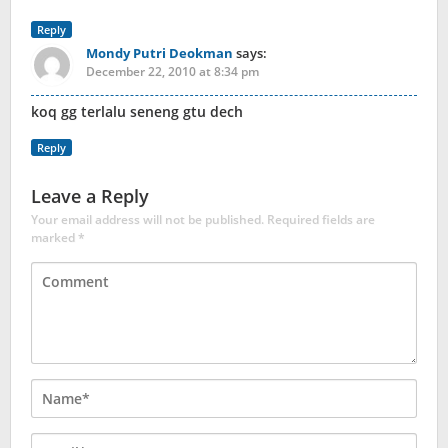
Reply
Mondy Putri Deokman
says:
December 22, 2010 at 8:34 pm
koq gg terlalu seneng gtu dech
Reply
Leave a Reply
Your email address will not be published.
Required fields are
marked
*