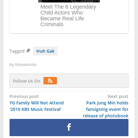
Tagged
Huh Gak
by
Koreanindo
Follow Us On
Post
Previous post
Next post
YG Family Will Not Attend
Park Jung Min holds
navigation
‘2010 KBS Music Festival’
fansigning event for
release of photobook