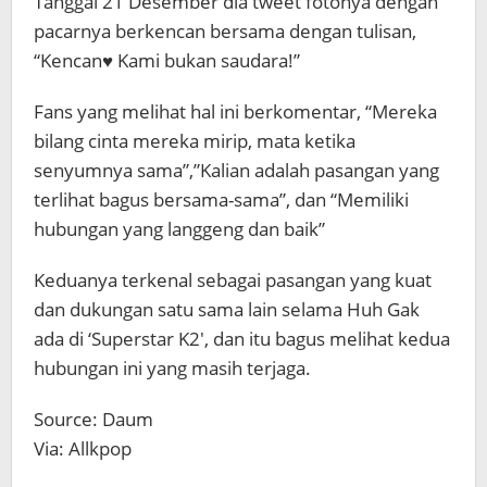
Tanggal 21 Desember dia tweet fotonya dengan
pacarnya berkencan bersama dengan tulisan,
“Kencan♥ Kami bukan saudara!”
Fans yang melihat hal ini berkomentar, “Mereka
bilang cinta mereka mirip, mata ketika
senyumnya sama”,”Kalian adalah pasangan yang
terlihat bagus bersama-sama”, dan “Memiliki
hubungan yang langgeng dan baik”
Keduanya terkenal sebagai pasangan yang kuat
dan dukungan satu sama lain selama Huh Gak
ada di ‘Superstar K2′, dan itu bagus melihat kedua
hubungan ini yang masih terjaga.
Source: Daum
Via: Allkpop