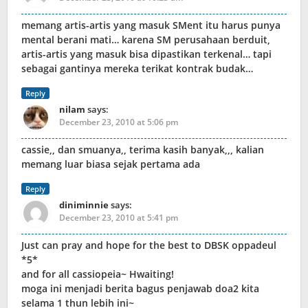
memang artis-artis yang masuk SMent itu harus punya
mental berani mati… karena SM perusahaan berduit,
artis-artis yang masuk bisa dipastikan terkenal… tapi
sebagai gantinya mereka terikat kontrak budak…
Reply
nilam
says:
December 23, 2010 at 5:06 pm
cassie,, dan smuanya,, terima kasih banyak,,, kalian
memang luar biasa sejak pertama ada
Reply
diniminnie
says:
December 23, 2010 at 5:41 pm
Just can pray and hope for the best to DBSK oppadeul
*5*
and for all cassiopeia~ Hwaiting!
moga ini menjadi berita bagus penjawab doa2 kita
selama 1 thun lebih ini~