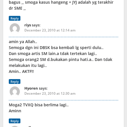
bagus ,, smoga kasus hangeng + JYJ adalah yg terakhir
dr SME ,,
Reply
riys
says:
December 23, 2010 at 12:14 am
amin ya Allah..
Semoga dgn ini DBSK bsa kembali lg sperti dulu..
Dan smoga artis SM lain.a tdak tertekan lagi..
Semoga orang2 SM d.bukakan pintu hati.a.. Dan tdak
melakukan itu lagi..
Amin.. AKTF!!
Reply
Hyoren
says:
December 23, 2010 at 12:30 am
Moga2 TVXQ bisa berlima lagi..
Aminn
Reply