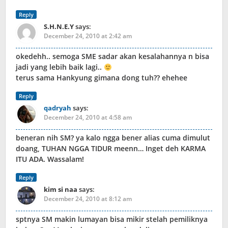
Reply
S.H.N.E.Y
says:
December 24, 2010 at 2:42 am
okedehh.. semoga SME sadar akan kesalahannya n bisa
jadi yang lebih baik lagi..
terus sama Hankyung gimana dong tuh?? ehehee
Reply
qadryah
says:
December 24, 2010 at 4:58 am
beneran nih SM? ya kalo ngga bener alias cuma dimulut
doang, TUHAN NGGA TIDUR meenn… Inget deh KARMA
ITU ADA. Wassalam!
Reply
kim si naa
says:
December 24, 2010 at 8:12 am
sptnya SM makin lumayan bisa mikir stelah pemiliknya