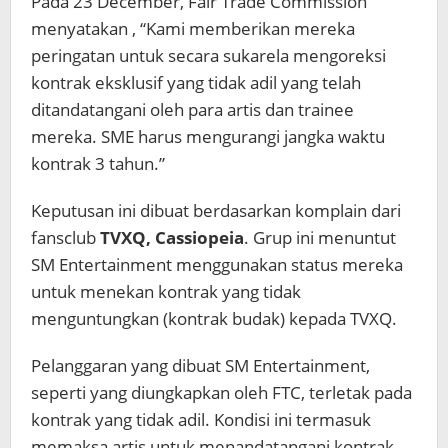
Pada 23 December, Fair Trade Commission
menyatakan , “Kami memberikan mereka
peringatan untuk secara sukarela mengoreksi
kontrak eksklusif yang tidak adil yang telah
ditandatangani oleh para artis dan trainee
mereka. SME harus mengurangi jangka waktu
kontrak 3 tahun.”
Keputusan ini dibuat berdasarkan komplain dari
fansclub
TVXQ,
Cassiopeia
. Grup ini menuntut
SM Entertainment menggunakan status mereka
untuk menekan kontrak yang tidak
menguntungkan (kontrak budak) kepada TVXQ.
Pelanggaran yang dibuat SM Entertainment,
seperti yang diungkapkan oleh FTC, terletak pada
kontrak yang tidak adil. Kondisi ini termasuk
memaksa artis untuk menandatangani kontrak