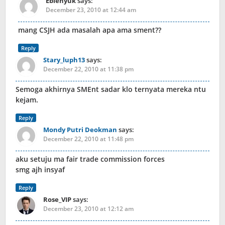
Ebiehyuk
says:
December 23, 2010 at 12:44 am
mang CSJH ada masalah apa ama sment??
Reply
Stary_luph13
says:
December 22, 2010 at 11:38 pm
Semoga akhirnya SMEnt sadar klo ternyata mereka ntu
kejam.
Reply
Mondy Putri Deokman
says:
December 22, 2010 at 11:48 pm
aku setuju ma fair trade commission forces
smg ajh insyaf
Reply
Rose_VIP
says:
December 23, 2010 at 12:12 am