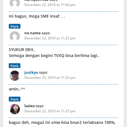
December 22, 2010 at 11:04 pm
ini bagus, moga SME insaf. . .
Reply
no name
says:
December 22, 2010 at 11:22 pm
SYUKUR DEH,
Semoga dengan begini TVXQ bisa berlima lagi..
Reply
justkyu
says:
December 22, 2010 at 11:25 pm
amin..^^
Reply
laziez
says:
December 22, 2010 at 11:27 pm
bagus deh, moga2 ini smw bisa bnar2 terlaksana 100%,