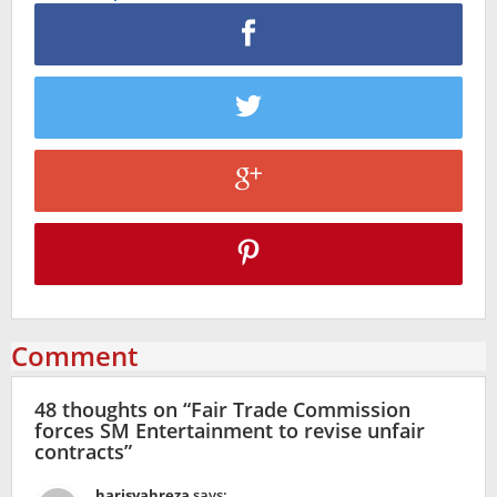
Comment
48 thoughts on “
Fair Trade Commission
forces SM Entertainment to revise unfair
contracts
”
harisyahreza
says: