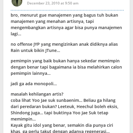
December 23, 2010 at 9:50 am
bro, menurut gue manajemen yang bagus tuh bukan
manajemen yang menahan artisnya, tapi
mengembangkan artisnya agar bisa punya manajemen
lagi…
no offense JYP yang mengizinkan anak didiknya alias
Rain untuk bikin JTune…
pemimpin yang baik bukan hanya sekedar memimpin
dengan benar tapi bagaimana ia bisa melahirkan calon
pemimpin lainnya…
jadi ga ada monopoli…
masalah kehilangan artis?
coba lihat Yoo Jae suk sunbaenim… Beliau ga hilang
dari peredaran bukan? Leeteuk, Heechul boleh eksis,
Shindong juga… tapi buktinya Yoo Jae Suk tetap
memimpin…
Kayak gitu idol yang benar, semakin dia punya ciri
khas, ga perlu takut dengan adanya regenerasi…