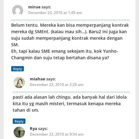
mirue
says:
December 23, 2010 at 1:45 am
Belum tentu. Mereka kan bisa memperpanjang kontrak
mereka dg SMEnt. (kalau mau sih…). Baru2 ini juga kan
suju sudah memperpanjang kontrak mereka dengan
SM.
Eh, tapi kalau SME emang sekejam itu, kok Yunho-
Changmin dan suju tetap bertahan disana ya?
Reply
miahae
says:
December 23, 2010 at 2:20 am
pasti ada alasan lah chingu. ada banyak hal dari idola
kita itu yg masih misteri, termasuk kenapa mereka
tahan di sm.
Reply
Rya
says:
December 23, 2010 at 9:54 am