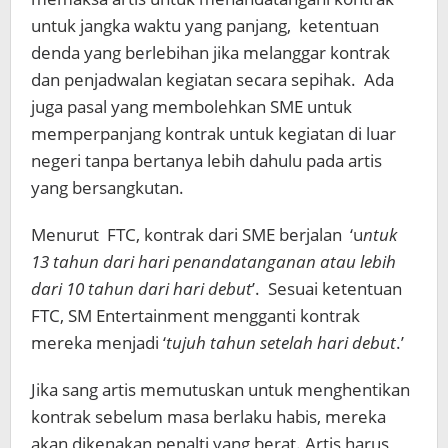
untuk jangka waktu yang panjang, ketentuan
denda yang berlebihan jika melanggar kontrak
dan penjadwalan kegiatan secara sepihak. Ada
juga pasal yang membolehkan SME untuk
memperpanjang kontrak untuk kegiatan di luar
negeri tanpa bertanya lebih dahulu pada artis
yang bersangkutan.
Menurut FTC, kontrak dari SME berjalan ‘u
ntuk
13 tahun dari hari penandatanganan atau lebih
dari 10 tahun dari hari debut
’. Sesuai ketentuan
FTC, SM Entertainment mengganti kontrak
mereka menjadi ‘
tujuh tahun setelah hari debut
.’
Jika sang artis memutuskan untuk menghentikan
kontrak sebelum masa berlaku habis, mereka
akan dikenakan penalti yang berat. Artis harus