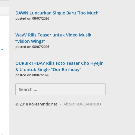
DAWN Luncurkan Single Baru ‘Too Much’
posted on 08/07/2026
WayV Rilis Teaser untuk Video Musik
“Vision Wings”
posted on 08/07/2026
OURBIRTHDAY Rilis Foto Teaser Cho Hyejin
& U untuk Single “Our Birthday”
posted on 08/07/2026
Search
for:
© 2018 KoreanIndo.net
About KOREANINDO