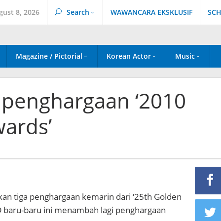
gust 8, 2026
Search
WAWANCARA EKSKLUSIF
SCH
Magazine / Pictorial
Korean Actor
Music
penghargaan ‘2010
ards’
an tiga penghargaan kemarin dari ‘25th Golden
D baru-baru ini menambah lagi penghargaan