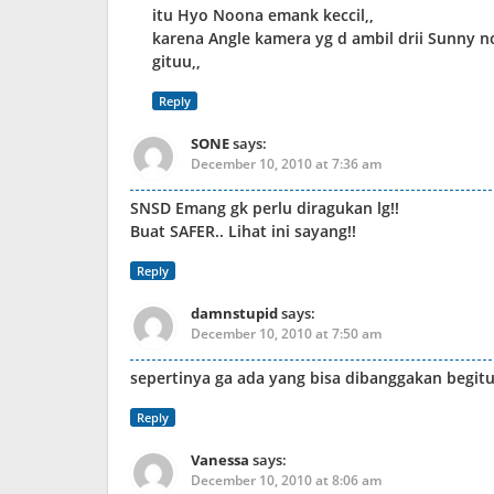
itu Hyo Noona emank keccil,,
karena Angle kamera yg d ambil drii Sunny n
gituu,,
Reply
SONE
says:
December 10, 2010 at 7:36 am
SNSD Emang gk perlu diragukan lg!!
Buat SAFER.. Lihat ini sayang!!
Reply
damnstupid
says:
December 10, 2010 at 7:50 am
sepertinya ga ada yang bisa dibanggakan begitu
Reply
Vanessa
says:
December 10, 2010 at 8:06 am