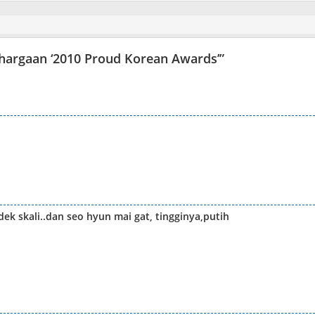
argaan ‘2010 Proud Korean Awards’
”
ek skali..dan seo hyun mai gat, tingginya,putih