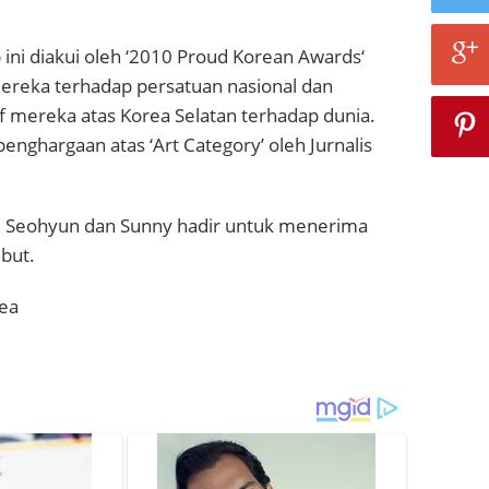
.
ini diakui oleh ‘2010 Proud Korean Awards‘
mereka terhadap persatuan nasional dan
if mereka atas Korea Selatan terhadap dunia.
enghargaan atas ‘Art Category’ oleh Jurnalis
Seohyun dan Sunny hadir untuk menerima
but.
rea