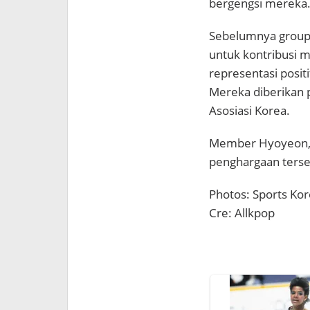
bergengsi mereka
Sebelumnya group 
untuk kontribusi 
representasi posit
Mereka diberikan p
Asosiasi Korea.
Member Hyoyeon, 
penghargaan terse
Photos: Sports Ko
Cre: Allkpop