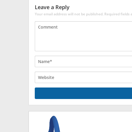
Leave a Reply
Your email address will not be published.
Required fields