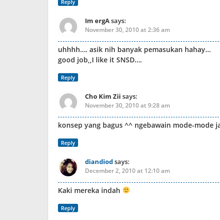
Reply
Im ergA
says:
November 30, 2010 at 2:36 am
uhhhh…. asik nih banyak pemasukan hahay…
good job,,I like it SNSD….
Reply
Cho Kim Zii
says:
November 30, 2010 at 9:28 am
konsep yang bagus ^^ ngebawain mode-mode ja
Reply
diandiod
says:
December 2, 2010 at 12:10 am
Kaki mereka indah
Reply