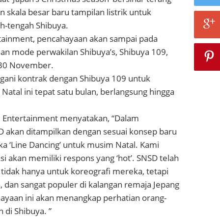
skala besar baru tampilan listrik untuk
ah-tengah Shibuya.
tainment, pencahayaan akan sampai pada
an mode perwakilan Shibuya’s, Shibuya 109,
l 30 November.
ani kontrak dengan Shibuya 109 untuk
tal ini tepat satu bulan, berlangsung hingga
M Entertainment menyatakan, “Dalam
 akan ditampilkan dengan sesuai konsep baru
 ‘Line Dancing’ untuk musim Natal. Kami
 akan memiliki respons yang ‘hot’. SNSD telah
tidak hanya untuk koreografi mereka, tetapi
 dan sangat populer di kalangan remaja Jepang
ayaan ini akan menangkap perhatian orang-
n di Shibuya. ”