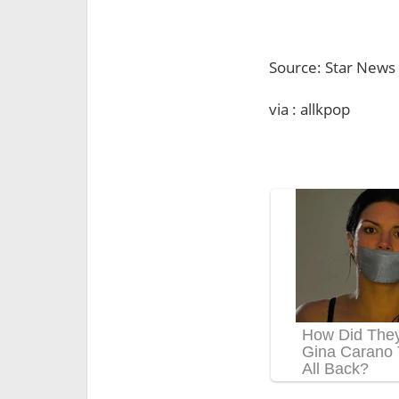
Source: Star News
via : allkpop