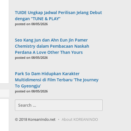
TUIDE Ungkap Jadwal Perilisan Jelang Debut
dengan “TUNE & PLAY”
posted on 08/05/2026
Seo Kang Jun dan Ahn Eun Jin Pamer
Chemistry dalam Pembacaan Naskah
Perdana A Love Other Than Yours
posted on 08/05/2026
Park So Dam Hidupkan Karakter
Multidimensi di Film Terbaru ‘The Journey
To Gyeongju’
posted on 08/05/2026
Search
for:
© 2018 KoreanIndo.net
About KOREANINDO