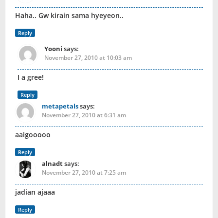
Haha.. Gw kirain sama hyeyeon..
Reply
Yooni
says:
November 27, 2010 at 10:03 am
I a gree!
Reply
metapetals
says:
November 27, 2010 at 6:31 am
aaigooooo
Reply
alnadt
says:
November 27, 2010 at 7:25 am
jadian ajaaa
Reply