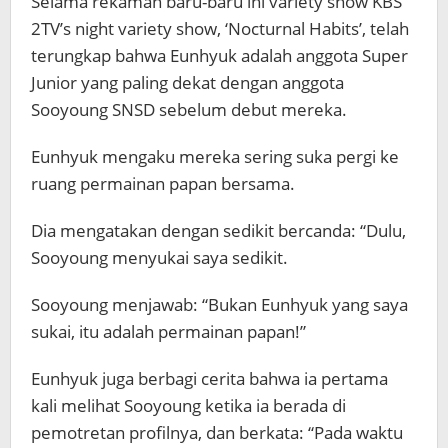
Selama rekaman baru-baru ini variety show KBS
2TV’s night variety show, ‘Nocturnal Habits’, telah
terungkap bahwa Eunhyuk adalah anggota Super
Junior yang paling dekat dengan anggota
Sooyoung SNSD sebelum debut mereka.
Eunhyuk mengaku mereka sering suka pergi ke
ruang permainan papan bersama.
Dia mengatakan dengan sedikit bercanda: “Dulu,
Sooyoung menyukai saya sedikit.
Sooyoung menjawab: “Bukan Eunhyuk yang saya
sukai, itu adalah permainan papan!”
Eunhyuk juga berbagi cerita bahwa ia pertama
kali melihat Sooyoung ketika ia berada di
pemotretan profilnya, dan berkata: “Pada waktu