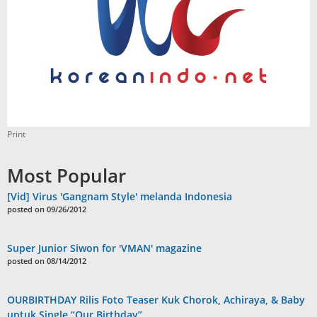
Print
Most Popular
[Vid] Virus 'Gangnam Style' melanda Indonesia
posted on 09/26/2012
Super Junior Siwon for 'VMAN' magazine
posted on 08/14/2012
OURBIRTHDAY Rilis Foto Teaser Kuk Chorok, Achiraya, & Baby
untuk Single “Our Birthday”