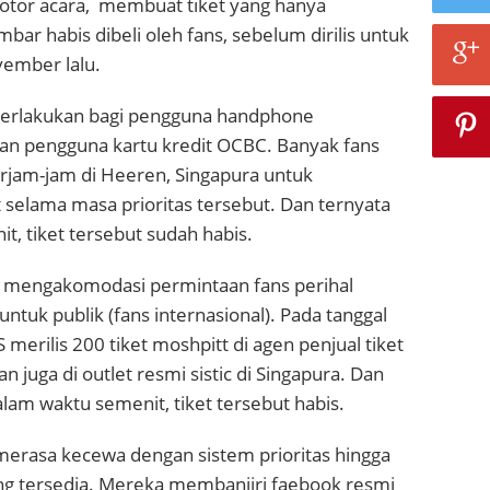
motor acara, membuat tiket yang hanya
bar habis dibeli oleh fans, sebelum dirilis untuk
vember lalu.
iberlakukan bagi pengguna handphone
an pengguna kartu kredit OCBC. Banyak fans
rjam-jam di Heeren, Singapura untuk
selama masa prioritas tersebut. Dan ternyata
t, tiket tersebut sudah habis.
 mengakomodasi permintaan fans perihal
untuk publik (fans internasional). Pada tanggal
merilis 200 tiket moshpitt di agen penjual tiket
an juga di outlet resmi sistic di Singapura. Dan
lam waktu semenit, tiket tersebut habis.
merasa kecewa dengan sistem prioritas hingga
ang tersedia. Mereka membanjiri faebook resmi