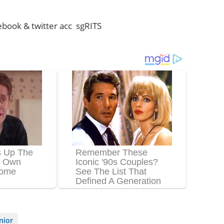
cebook & twitter acc sgRITS
nior