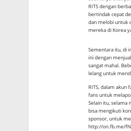
RITS dengan berbag
bertindak cepat 
dan melobi untuk 
mereka di Korea ya
Sementara itu, di
ini dengan menjual
sangat mahal. Beb
lelang untuk menda
RITS, dalam akun 
fans untuk melapor
Selain itu, selam
bisa mengikuti ko
sponsor, untuk me
http://on.fb.me/f