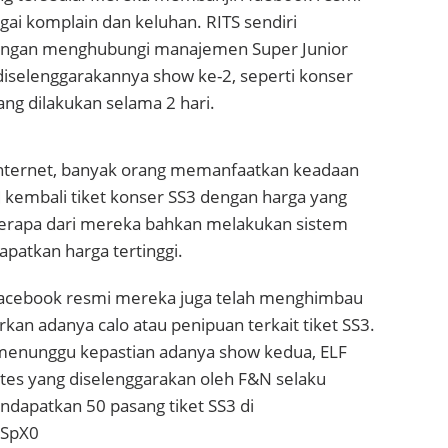
ai komplain dan keluhan. RITS sendiri
dengan menghubungi manajemen Super Junior
diselenggarakannya show ke-2, seperti konser
ng dilakukan selama 2 hari.
 internet, banyak orang memanfaatkan keadaan
 kembali tiket konser SS3 dengan harga yang
erapa dari mereka bahkan melakukan sistem
patkan harga tertinggi.
facebook resmi mereka juga telah menghimbau
kan adanya calo atau penipuan terkait tiket SS3.
a menunggu kepastian adanya show kedua, ELF
ntes yang diselenggarakan oleh F&N selaku
ndapatkan 50 pasang tiket SS3 di
NSpX0