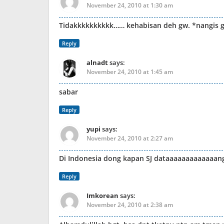
November 24, 2010 at 1:30 am
Tidakkkkkkkkkk…… kehabisan deh gw. *nangis g
Reply
alnadt
says:
November 24, 2010 at 1:45 am
sabar
Reply
yupi
says:
November 24, 2010 at 2:27 am
Di Indonesia dong kapan SJ dataaaaaaaaaaaaang
Reply
Imkorean
says:
November 24, 2010 at 2:38 am