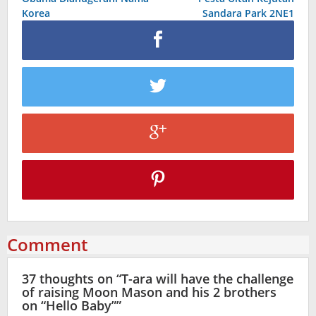
navigation
Korea
Sandara Park 2NE1
Comment
37 thoughts on “
T-ara will have the challenge
of raising Moon Mason and his 2 brothers
on “Hello Baby”
”