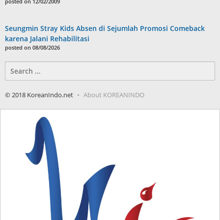
posted on 12/02/2009
Seungmin Stray Kids Absen di Sejumlah Promosi Comeback
karena Jalani Rehabilitasi
posted on 08/08/2026
Search
for:
© 2018 KoreanIndo.net
About KOREANINDO