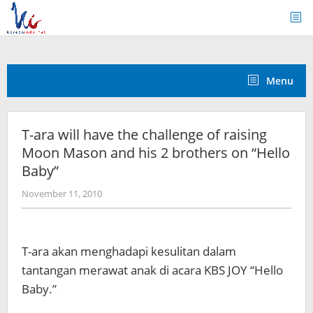
Skip
to
content
Menu
T-ara will have the challenge of raising
Moon Mason and his 2 brothers on “Hello
Baby”
by
November 11, 2010
Koreanindo
T-ara akan menghadapi kesulitan dalam
tantangan merawat anak di acara KBS JOY “Hello
Baby.”