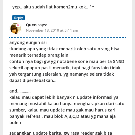
yep.. aku sudah liat komen2mu kok.. ^^
Reply
Quen
says:
November 13, 2010 at 5:44 am
anyong eunjiin ssi
tkadang apa yang tidak menarik oleh satu orang bisa
menarik terhadap orang lain.
contoh nya bagi gw yg notabene sone mau berita SNSD
sekecil apapun pasti menarik, tapi bagi fans lain tidak….
yah tergantung seleralah, yg namanya selera tidak
dapat diperdebatkan…
and…………
kalau mau dapat lebih banyak n update informasi ya
memang mustahil kalau hanya mengharapkan dari satu
sumber, kalau mau update mau gak mau harus cari
banyak refrensi. mau blok A,B,C,D atau yg mana aja
boleh
sedangkan update berita, gw rasa reader gak bisa