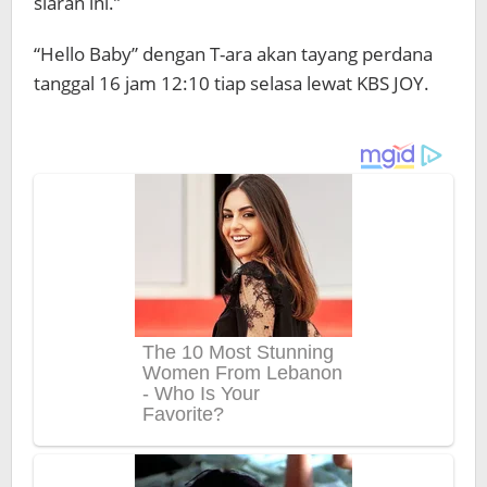
siaran ini.”
“Hello Baby” dengan T-ara akan tayang perdana
tanggal 16 jam 12:10 tiap selasa lewat KBS JOY.