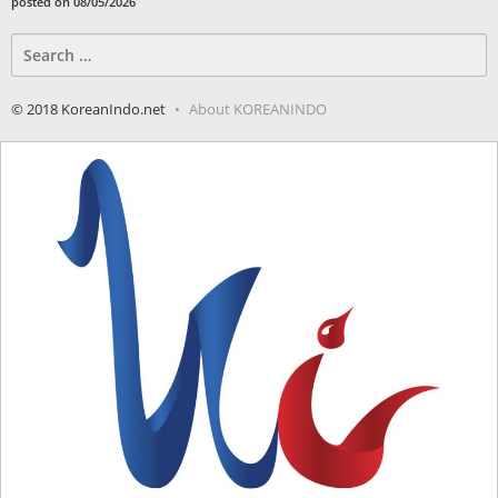
posted on 08/05/2026
Search
for:
© 2018 KoreanIndo.net
About KOREANINDO