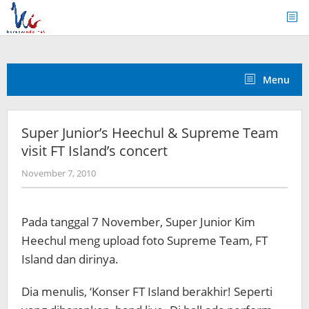
Skip
to
content
Menu
Super Junior’s Heechul & Supreme Team
visit FT Island’s concert
by
November 7, 2010
Koreanindo
Pada tanggal 7 November, Super Junior Kim
Heechul meng upload foto Supreme Team, FT
Island dan dirinya.
Dia menulis, ‘Konser FT Island berakhir! Seperti