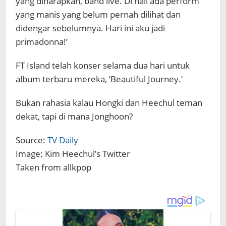
yang diharapkan, band live. Di hall ada perform
yang manis yang belum pernah dilihat dan
didengar sebelumnya. Hari ini aku jadi
primadonna!’
FT Island telah konser selama dua hari untuk
album terbaru mereka, ‘Beautiful Journey.‘
Bukan rahasia kalau Hongki dan Heechul teman
dekat, tapi di mana Jonghoon?
Source:
TV Daily
Image: Kim Heechul’s Twitter
Taken from allkpop