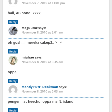
November 7, 2010 at 11:01 pm
hail, AB bond. kkkk~
Reply
Meguumz
says:
November 8, 2010 at 2:01 am
oh gosh..!! mereka cakep2.. >__<
Reply
miahae
says:
November 8, 2010 at 3:35 am
oppa.
Reply
Mondy Putri Deokman
says:
November 8, 2010 at 5:03 am
pengen liat heechul oppa ma ft. island
Reply