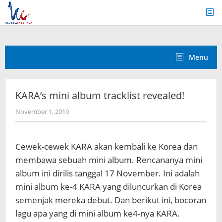
Skip
to
content
Menu
KARA’s mini album tracklist revealed!
by
November 1, 2010
Koreanindo
Cewek-cewek KARA akan kembali ke Korea dan
membawa sebuah mini album. Rencananya mini
album ini dirilis tanggal 17 November. Ini adalah
mini album ke-4 KARA yang diluncurkan di Korea
semenjak mereka debut. Dan berikut ini, bocoran
lagu apa yang di mini album ke4-nya KARA.