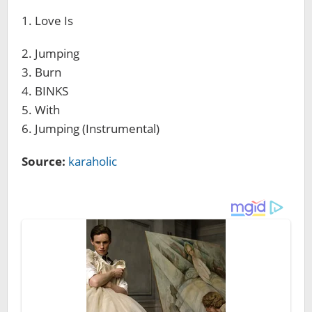
1. Love Is
2. Jumping
3. Burn
4. BINKS
5. With
6. Jumping (Instrumental)
Source:
karaholic