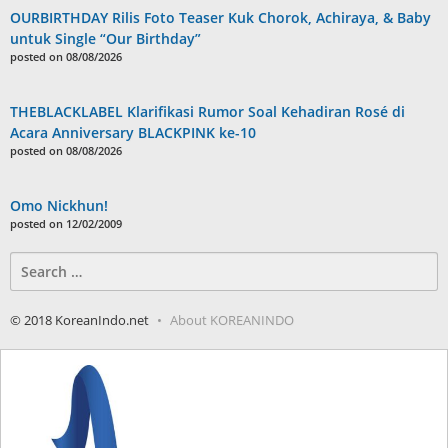
OURBIRTHDAY Rilis Foto Teaser Kuk Chorok, Achiraya, & Baby
untuk Single “Our Birthday”
posted on 08/08/2026
THEBLACKLABEL Klarifikasi Rumor Soal Kehadiran Rosé di
Acara Anniversary BLACKPINK ke-10
posted on 08/08/2026
Omo Nickhun!
posted on 12/02/2009
Search
for:
© 2018 KoreanIndo.net
About KOREANINDO