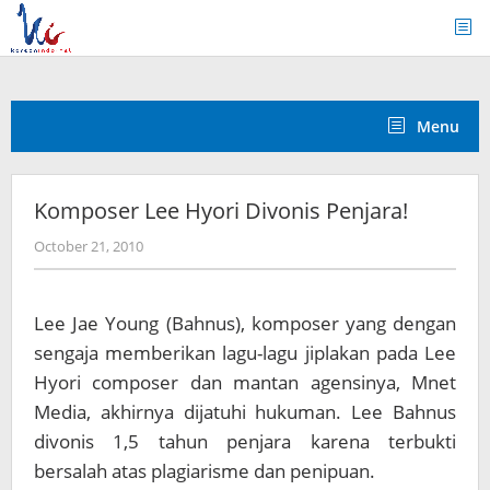
Skip
to
content
Menu
Komposer Lee Hyori Divonis Penjara!
by
October 21, 2010
Koreanindo
Lee Jae Young (Bahnus), komposer yang dengan
sengaja memberikan lagu-lagu jiplakan pada Lee
Hyori composer dan mantan agensinya, Mnet
Media, akhirnya dijatuhi hukuman. Lee Bahnus
divonis 1,5 tahun penjara karena terbukti
bersalah atas plagiarisme dan penipuan.