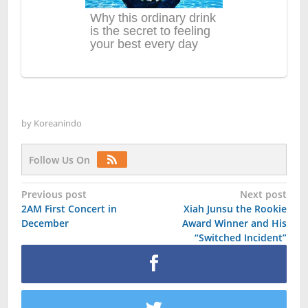
by
Koreanindo
Follow Us On
Post
Previous post
Next post
2AM First Concert in
Xiah Junsu the Rookie
navigation
December
Award Winner and His
“Switched Incident”