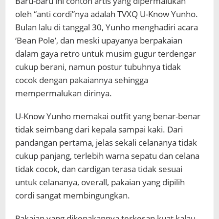
Baru-baru ini contoh artis yang dipermalukan
oleh “anti cordi”nya adalah TVXQ U-Know Yunho.
Bulan lalu di tanggal 30, Yunho menghadiri acara
‘Bean Pole’, dan meski upayanya berpakaian
dalam gaya retro untuk musim gugur terdengar
cukup berani, namun postur tubuhnya tidak
cocok dengan pakaiannya sehingga
mempermalukan dirinya.
U-Know Yunho memakai outfit yang benar-benar
tidak seimbang dari kepala sampai kaki. Dari
pandangan pertama, jelas sekali celananya tidak
cukup panjang, terlebih warna sepatu dan celana
tidak cocok, dan cardigan terasa tidak sesuai
untuk celananya, overall, pakaian yang dipilih
cordi sangat membingungkan.
Pakaian yang dikenakannya terkesan kuat kalau