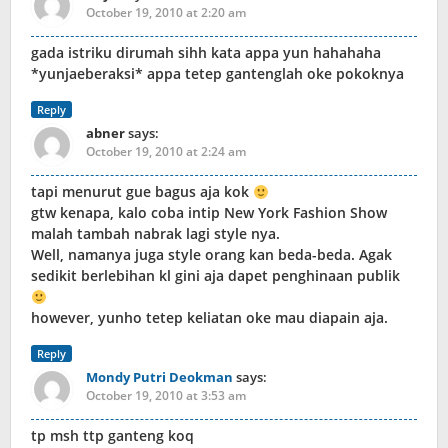
October 19, 2010 at 2:20 am
gada istriku dirumah sihh kata appa yun hahahaha
*yunjaeberaksi* appa tetep gantenglah oke pokoknya
Reply
abner
says:
October 19, 2010 at 2:24 am
tapi menurut gue bagus aja kok
gtw kenapa, kalo coba intip New York Fashion Show
malah tambah nabrak lagi style nya.
Well, namanya juga style orang kan beda-beda. Agak
sedikit berlebihan kl gini aja dapet penghinaan publik
however, yunho tetep keliatan oke mau diapain aja.
Reply
Mondy Putri Deokman
says:
October 19, 2010 at 3:53 am
tp msh ttp ganteng koq