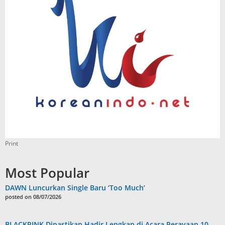
Print
Most Popular
DAWN Luncurkan Single Baru ‘Too Much’
posted on 08/07/2026
BLACKPINK Dipastikan Hadir Lengkap di Acara Perayaan 10