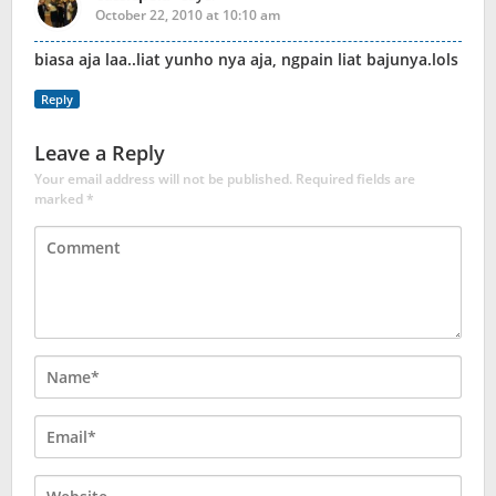
October 22, 2010 at 10:10 am
biasa aja laa..liat yunho nya aja, ngpain liat bajunya.lols
Reply
Leave a Reply
Your email address will not be published.
Required fields are
marked
*