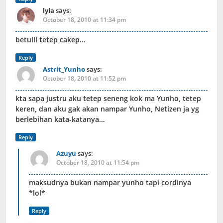
lyla
says:
October 18, 2010 at 11:34 pm
betulll tetep cakep…
Reply
Astrit_Yunho
says:
October 18, 2010 at 11:52 pm
kta sapa justru aku tetep seneng kok ma Yunho, tetep
keren, dan aku gak akan nampar Yunho, Netizen ja yg
berlebihan kata-katanya…
Reply
Azuyu
says:
October 18, 2010 at 11:54 pm
maksudnya bukan nampar yunho tapi cordinya
*lol*
Reply